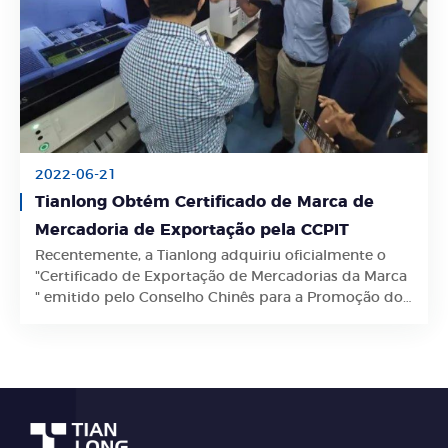
2022-06-21
Tianlong Obtém Certificado de Marca de
Mercadoria de Exportação pela CCPIT
Recentemente, a Tianlong adquiriu oficialmente o
Saiba Mais
"Certificado de Exportação de Mercadorias da Marca
" emitido pelo Conselho Chinês para a Promoção do
Comércio Internacional (CCPIT).