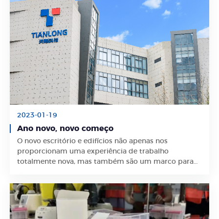
2023-01-19
Ano novo, novo começo
O novo escritório e edifícios não apenas nos
Saiba Mais
proporcionam uma experiência de trabalho
totalmente nova, mas também são um marco para
Tianlong.