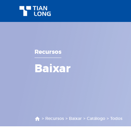
Recursos
Baixar
>
Recursos
>
Baixar
>
Catálogo
>
Todos