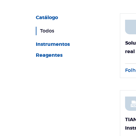
Catálogo
Todos
Sol
Instrumentos
real
Reagentes
em 
Folh
TIA
Ins