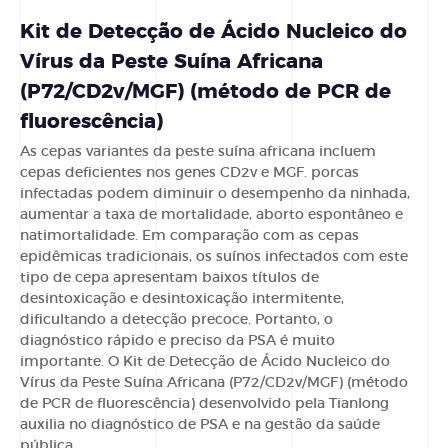
Kit de Detecção de Ácido Nucleico do
Vírus da Peste Suína Africana
(P72/CD2v/MGF) (método de PCR de
fluorescência)
As cepas variantes da peste suína africana incluem
cepas deficientes nos genes CD2v e MGF. porcas
infectadas podem diminuir o desempenho da ninhada,
aumentar a taxa de mortalidade, aborto espontâneo e
natimortalidade. Em comparação com as cepas
epidêmicas tradicionais, os suínos infectados com este
tipo de cepa apresentam baixos títulos de
desintoxicação e desintoxicação intermitente,
dificultando a detecção precoce. Portanto, o
diagnóstico rápido e preciso da PSA é muito
importante. O Kit de Detecção de Ácido Nucleico do
Vírus da Peste Suína Africana (P72/CD2v/MGF) (método
de PCR de fluorescência) desenvolvido pela Tianlong
auxilia no diagnóstico de PSA e na gestão da saúde
pública.