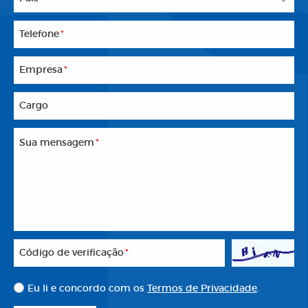
Telefone
*
Empresa
*
Cargo
Sua mensagem
*
Código de verificação
*
Eu li e concordo com os
Termos de Privacidade
.