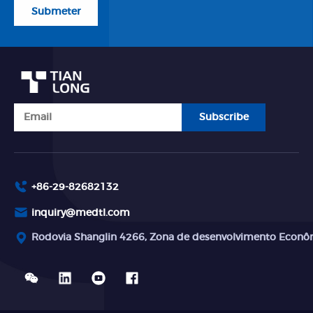
Submeter
Subscribe
+86-29-82682132
inquiry@medtl.com
Rodovia Shanglin 4266, Zona de desenvolvimento Econômi