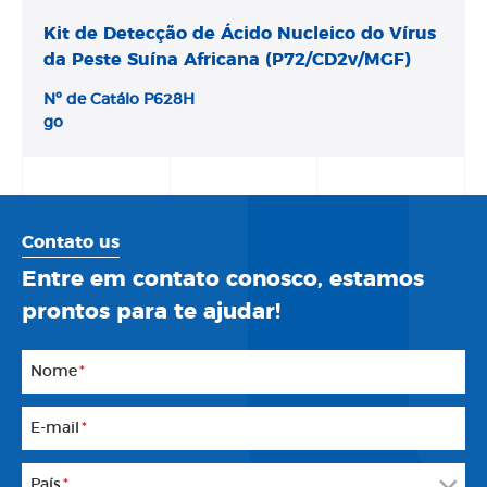
Kit de Detecção de Ácido Nucleico do Vírus
da Peste Suína Africana (P72/CD2v/MGF)
Nº de Catálo
P628H
go
Contato us
Entre em contato conosco, estamos
prontos para te ajudar!
Nome
*
E-mail
*
País
*