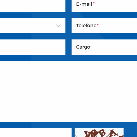
E-mail
*
Telefone
*
Cargo