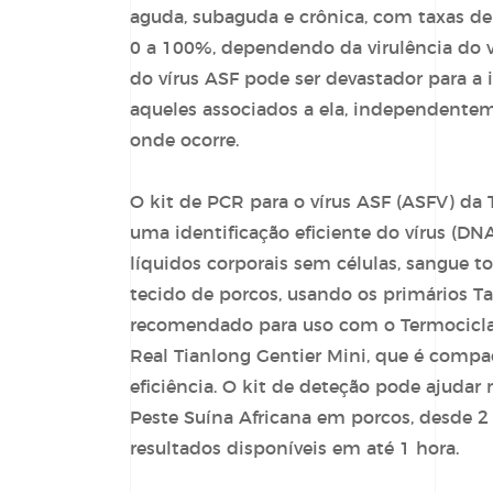
aguda, subaguda e crônica, com taxas d
0 a 100%, dependendo da virulência do v
do
vírus ASF
pode ser devastador para a i
aqueles associados a ela, independentem
onde ocorre.
O kit de PCR para o
vírus ASF
(ASFV) da 
uma identificação eficiente do vírus (D
líquidos corporais sem células, sangue to
tecido de porcos, usando os primários T
recomendado para uso com o Termocicla
Real Tianlong Gentier Mini, que é compac
eficiência. O kit de deteção pode ajudar
Peste Suína Africana em porcos, desde 2
resultados disponíveis em até 1 hora.