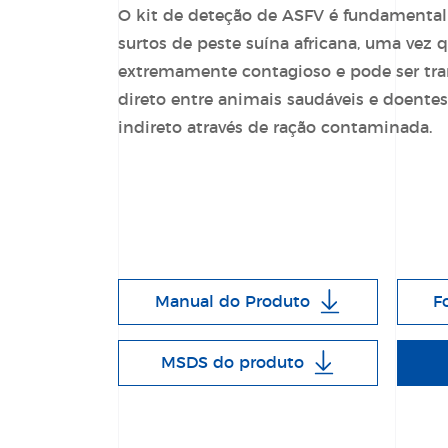
O
kit de deteção de ASFV
é fundamental
surtos de peste suína africana, uma vez 
extremamente contagioso e pode ser tra
direto entre animais saudáveis e doente
indireto através de ração contaminada.
Manual do Produto
F
MSDS do produto