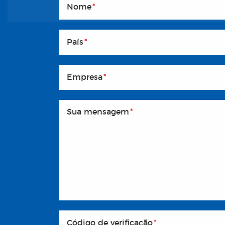
Nome
*
País
*
Empresa
*
Sua mensagem
*
Código de verificação
*