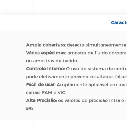
Caract
Ampla cobertura:
detecta simultaneamente o
Vários espécimes:
amostra de fluido corporal
ou amostras de tecido.
Controle Interno:
O uso do sistema de contro
pode efetivamente prevenir resultados falsos
Fácil de usar:
Amplamente aplicável em in
canais FAM e VIC.
Alta Precisão:
os valores de precisão intra e 
5%.