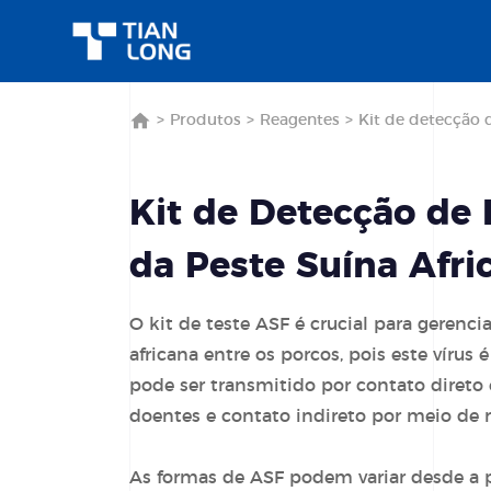
>
Produtos
>
Reagentes
>
Kit de detecção 
Kit de Detecção de 
da Peste Suína Afri
O kit de teste ASF é crucial para gerenci
africana entre os porcos, pois este vírus
pode ser transmitido por contato direto 
doentes e contato indireto por meio de r
As formas de ASF podem variar desde a p