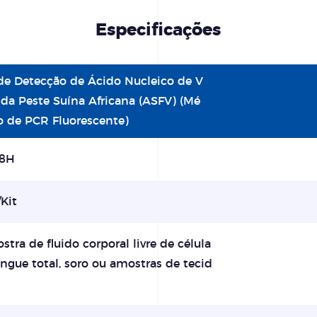
Especificações
 de Detecção de Ácido Nucleico de V
 da Peste Suína Africana (ASFV) (Mé
o de PCR Fluorescente)
8H
Kit
tra de fluido corporal livre de célula
angue total, soro ou amostras de tecid