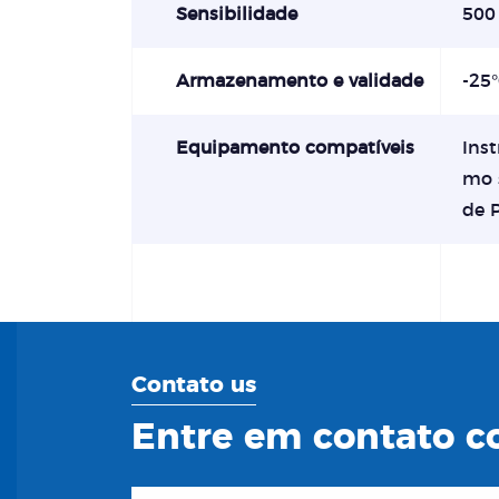
Sensibilidade
500
Armazenamento e validade
-25
Equipamento compatíveis
Ins
mo s
de 
Contato us
Entre em contato co