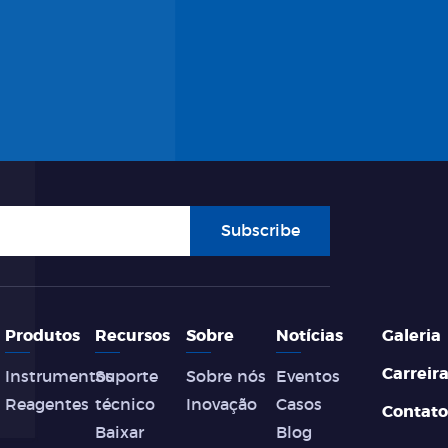
Subscribe
Produtos
Recursos
Sobre
Notícias
Galeria
Carreir
Instrumentos
Suporte
Sobre nós
Eventos
Reagentes
técnico
Inovação
Casos
Contato
Baixar
Blog