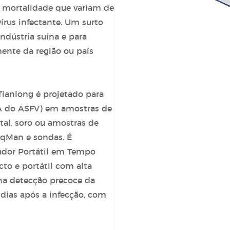
e mortalidade que variam de
írus infectante. Um surto
ndústria suína e para
ente da região ou país
Tianlong é projetado para
NA do ASFV) em amostras de
tal, soro ou amostras de
aqMan e sondas. É
dor Portátil em Tempo
to e portátil com alta
 na detecção precoce da
 dias após a infecção, com