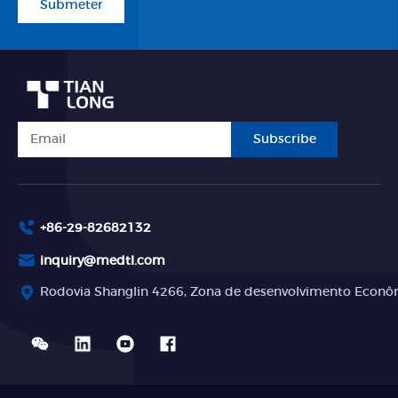
Submeter
Subscribe
+86-29-82682132
inquiry@medtl.com
Rodovia Shanglin 4266, Zona de desenvolvimento Econômi