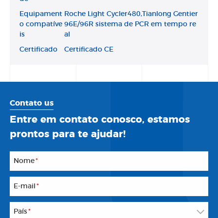
Equipament
Roche Light Cycler480,Tianlong Gentier
o compatíve
96E/96R sistema de PCR em tempo re
is
al
Certificado
Certificado CE
Contato us
Entre em contato conosco, estamos
prontos para te ajudar!
Nome
*
E-mail
*
País
*