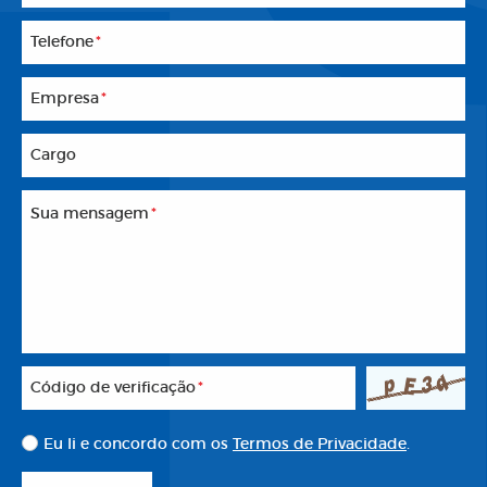
Telefone
*
Empresa
*
Cargo
Sua mensagem
*
Código de verificação
*
Eu li e concordo com os
Termos de Privacidade
.