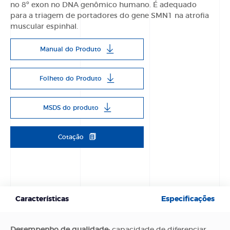
no 8º exon no DNA genômico humano. É adequado
para a triagem de portadores do gene SMN1 na atrofia
muscular espinhal.
Manual do Produto
Folheto do Produto
MSDS do produto
Cotação
Características
Especificações
Desempenho de qualidade:
capacidade de diferenciar