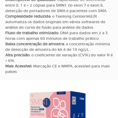
entre 0, 1 e > 2 cópias para SMN1 no exon 7 e exon 8,
detecção de portadores de SMA e pacientes com SMA.
Complexidade reduzida:
o Tianlong Gentier96E/R
automatiza os dados originais em vários softwares de
análise de curva de fusão para análise de dados.
Fluxo de trabalho otimizado:
DNA para dados em 2 a 3
horas com apenas 60 minutos de trabalho prático.
Baixa concentração de amostra:
a concentração mínima
de detecção de amostra do kit é de 10 ng/μL.
Alta precisão:
o coeficiente de variação (CV%) do valor R é
< 6%.
Mais Acessível:
Marcação CE e NMPA, acessível para mais
países.