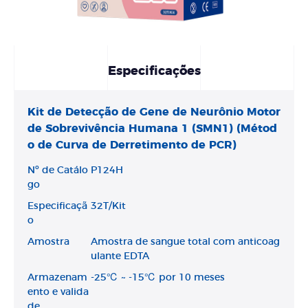
Especificações
Kit de Detecção de Gene de Neurônio Motor
de Sobrevivência Humana 1 (SMN1) (Métod
o de Curva de Derretimento de PCR)
Nº de Catálo
P124H
go
Especificaçã
32T/Kit
o
Amostra
Amostra de sangue total com anticoag
ulante EDTA
Armazenam
-25℃ ~ -15℃ por 10 meses
ento e valida
de