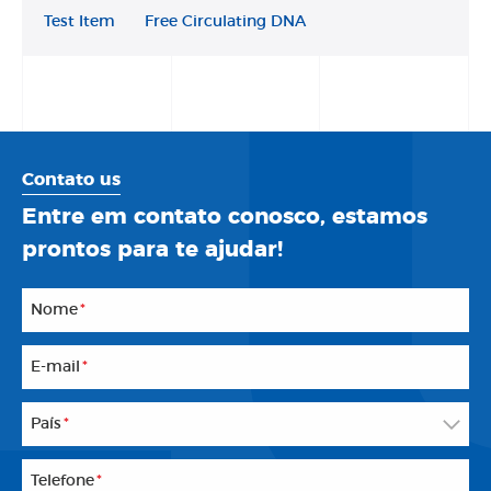
Test Item
Free Circulating DNA
Contato us
Entre em contato conosco, estamos
prontos para te ajudar!
Nome
*
E-mail
*
País
*
Telefone
*