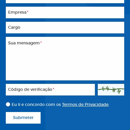
Empresa
*
Cargo
Sua mensagem
*
Código de verificação
*
Eu li e concordo com os
Termos de Privacidade
.
Submeter