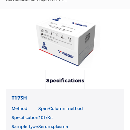
Specifications
T173H
Method
Spin-Column method
Specification
20T/Kit
Sample Type
Serum,plasma