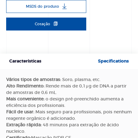
MSDS do produto
Cotação
Características
Specifications
Vários tipos de amostras:
Soro, plasma, etc.
Alto Rendimento:
Rende mais de 0,1μg de DNA a partir
de amostras de 0,6 mL.
Mais conveniente:
o design pré-preenchido aumenta a
eficiência dos profissionais.
Fácil de usar:
Mais seguro para profissionais, pois nenhum
reagente orgânico é adicionado.
Extração rápida:
48 minutos para extração de ácido
nucleico.
Certificado:
Marcação IVDR CE