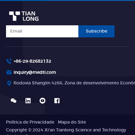
Subscribe
+86-29-82682132
inquiry@medtl.com
Rodovia Shanglin 4266, Zona de desenvolvimento Econômi
Política de Privacidade
Mapa do Site
Copyright © 2024 Xi'an Tianlong Science and Technology