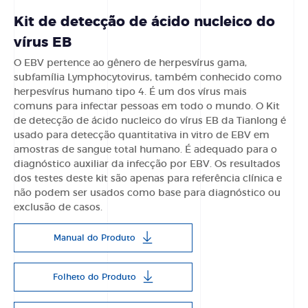
Kit de detecção de ácido nucleico do
vírus EB
O EBV pertence ao gênero de herpesvírus gama,
subfamília Lymphocytovirus, também conhecido como
herpesvírus humano tipo 4. É um dos vírus mais
comuns para infectar pessoas em todo o mundo. O Kit
de detecção de ácido nucleico do vírus EB da Tianlong é
usado para detecção quantitativa in vitro de EBV em
amostras de sangue total humano. É adequado para o
diagnóstico auxiliar da infecção por EBV. Os resultados
dos testes deste kit são apenas para referência clínica e
não podem ser usados como base para diagnóstico ou
exclusão de casos.
Manual do Produto
Folheto do Produto