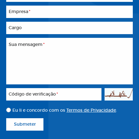
Empresa
*
Cargo
Sua mensagem
*
Código de verificação
*
Eu li e concordo com os
Termos de Privacidade
.
Submeter