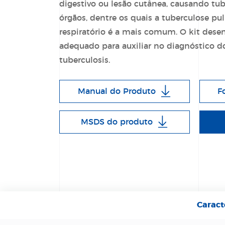
digestivo ou lesão cutânea, causando tub
órgãos, dentre os quais a tuberculose pu
respiratório é a mais comum. O kit desen
adequado para auxiliar no diagnóstico 
tuberculosis.
Manual do Produto
F
MSDS do produto
Caract