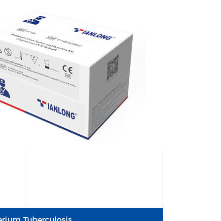
rium Tuberculosis