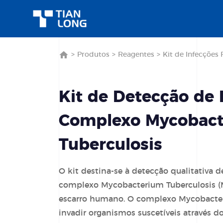
>
Produtos
>
Reagentes
>
Kit de Infecções 
Kit de Detecção de
Complexo Mycobac
Tuberculosis
O kit destina-se à detecção qualitativa d
complexo Mycobacterium Tuberculosis 
escarro humano. O complexo Mycobacter
invadir organismos suscetíveis através do 