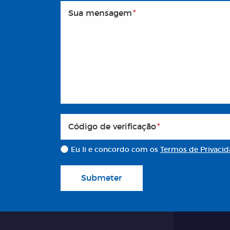
Sua mensagem
*
Código de verificação
*
Eu li e concordo com os
Termos de Privaci
Submeter