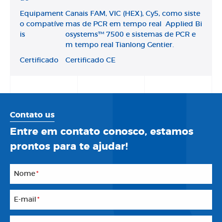
Equipament
Canais FAM, VIC (HEX), Cy5, como siste
o compatíve
mas de PCR em tempo real Applied Bi
is
osystems™ 7500 e sistemas de PCR e
m tempo real Tianlong Gentier.
Certificado
Certificado CE
Contato us
Entre em contato conosco, estamos
prontos para te ajudar!
Nome
*
E-mail
*