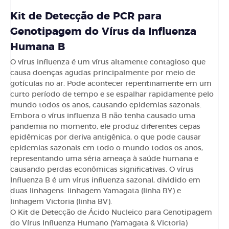
Kit de Detecção de PCR para
Genotipagem do Vírus da Influenza
Humana B
O vírus influenza é um vírus altamente contagioso que
causa doenças agudas principalmente por meio de
gotículas no ar. Pode acontecer repentinamente em um
curto período de tempo e se espalhar rapidamente pelo
mundo todos os anos, causando epidemias sazonais.
Embora o vírus influenza B não tenha causado uma
pandemia no momento, ele produz diferentes cepas
epidêmicas por deriva antigênica, o que pode causar
epidemias sazonais em todo o mundo todos os anos,
representando uma séria ameaça à saúde humana e
causando perdas econômicas significativas. O vírus
Influenza B é um vírus influenza sazonal, dividido em
duas linhagens: linhagem Yamagata (linha BY) e
linhagem Victoria (linha BV).
O Kit de Detecção de Ácido Nucleico para Genotipagem
do Vírus Influenza Humano (Yamagata & Victoria)