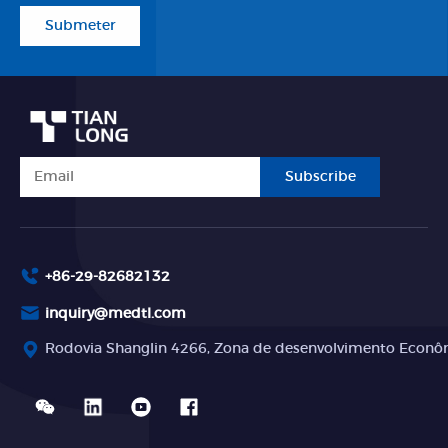
Submeter
Subscribe
+86-29-82682132
inquiry@medtl.com
Rodovia Shanglin 4266, Zona de desenvolvimento Econômi