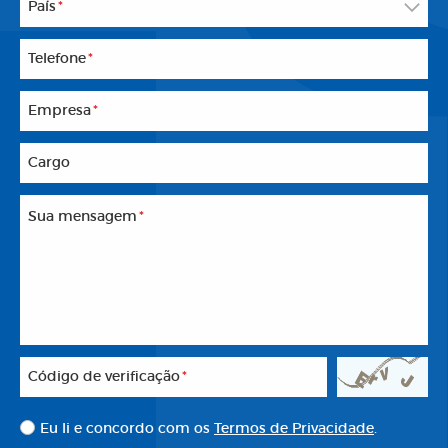
País
*
Telefone
*
Empresa
*
Cargo
Sua mensagem
*
Código de verificação
*
Eu li e concordo com os
Termos de Privacidade
.