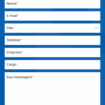
Nome
*
E-mail
*
País
*
Telefone
*
Empresa
*
Cargo
Sua mensagem
*