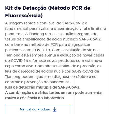
Kit de Detecção (Método PCR de
Fluorescência)
A triagem rápida e confiável do SARS-CoV-2 é
fundamental para avaliar a disseminação viral e limitar a
pandemia. A Tianlong fornece solução integrada de
testes de amplificação de ácido nucléico SARS-CoV-2
com base no método de PCR para diagnosticar
pacientes com COVID-19. Com a evolução do vírus, a
Tianlong está sempre atenta à evolução de novas cepas
do COVID 19 e fornece novos produtos com esta nova
cepa como alvo. Com alta sensibilidade e precisão, os
kits de detecção de ácidos nucleicos SARS-CoV-2 da
Tianlong podem ajudar no diagnóstico rápido e no
controle e prevenção de pandemias.
Kits de detecção múltipla de SARS-CoV-2
A combinação de vários testes em um pode aumentar
muito a eficiência do laboratório.
Manual do Produto