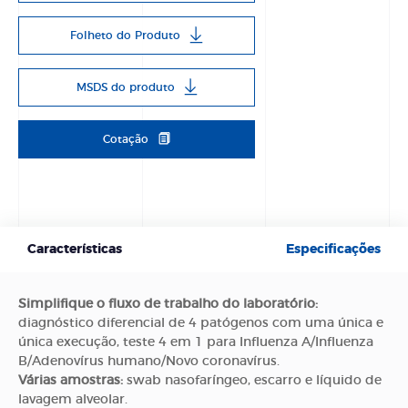
Folheto do Produto
MSDS do produto
Cotação
Características
Especificações
Simplifique o fluxo de trabalho do laboratório:
diagnóstico diferencial de 4 patógenos com uma única e
única execução, teste 4 em 1 para Influenza A/Influenza
B/Adenovírus humano/Novo coronavírus.
Várias amostras:
swab nasofaríngeo, escarro e líquido de
lavagem alveolar.