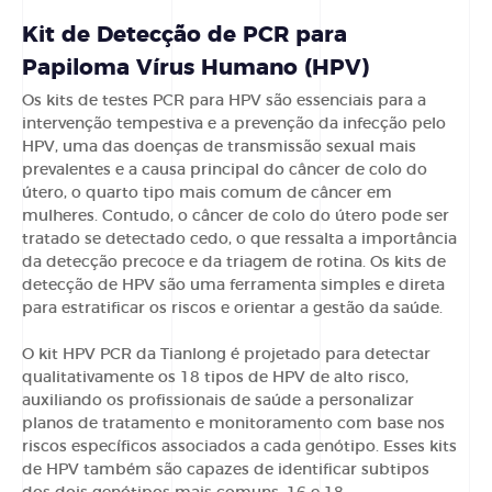
Kit de Detecção de PCR para
Papiloma Vírus Humano (HPV)
Os kits de testes PCR para HPV são essenciais para a
intervenção tempestiva e a prevenção da infecção pelo
HPV, uma das doenças de transmissão sexual mais
prevalentes e a causa principal do câncer de colo do
útero, o quarto tipo mais comum de câncer em
mulheres. Contudo, o câncer de colo do útero pode ser
tratado se detectado cedo, o que ressalta a importância
da detecção precoce e da triagem de rotina. Os kits de
detecção de HPV são uma ferramenta simples e direta
para estratificar os riscos e orientar a gestão da saúde.
O kit
HPV PCR
da Tianlong é projetado para detectar
qualitativamente os 18 tipos de HPV de alto risco,
auxiliando os profissionais de saúde a personalizar
planos de tratamento e monitoramento com base nos
riscos específicos associados a cada genótipo. Esses kits
de HPV também são capazes de identificar subtipos