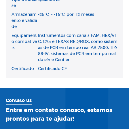
se
Armazenam
-25℃ ~ -15℃ por 12 meses
ento e valida
de
Equipament
Instrumentos com canais FAM, HEX/VI
o compatíve
C, CY5 e TEXAS RED/ROX, como sistem
is
as de PCR em tempo real ABI7500, TL9
88-IV, sistemas de PCR em tempo real
da série Gentier
Certificado
Certificado CE
Contato us
Entre em contato conosco, estamos
prontos para te ajudar!