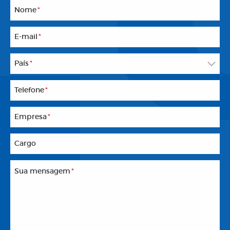
Nome
*
E-mail
*
País
*
Telefone
*
Empresa
*
Cargo
Sua mensagem
*