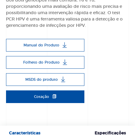
dos dois genótipos mais comuns, 16 e 18,
proporcionando uma avaliação de risco mais precisa e
possibilitando uma intervenção rápida e eficaz. O
test
PCR HPV
é uma ferramenta valiosa para a detecção e o
gerenciamento de infecções por HPV.
Manual do Produto
Folheto do Produto
MSDS do produto
Cotação
Características
Especificações