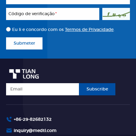
Código de verificação
*
Eu li e concordo com os
Termos de Privacidade
.
Submeter
Subscribe
+86-29-82682132
inquiry@medtl.com