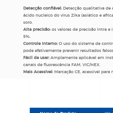
Detecção confiável:
Detecção qualitativa de 
ácido nucleico do vírus Zika (asiático e afr
soro.
Alta precisão:
os valores de precisão intra e 
5%.
Controle Interno:
O uso do sistema de contro
pode efetivamente prevenir resultados falsos
Fácil de usar:
Amplamente aplicável em ins
canais de fluorescência FAM, VIC/HEX.
Mais Acessível:
Marcação CE, acessível para m