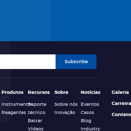
Subscribe
Produtos
Recursos
Sobre
Notícias
Galeria
Carreir
Instrumentos
Suporte
Sobre nós
Eventos
Reagentes
técnico
Inovação
Casos
Contato
Baixar
Blog
Vídeos
Industry