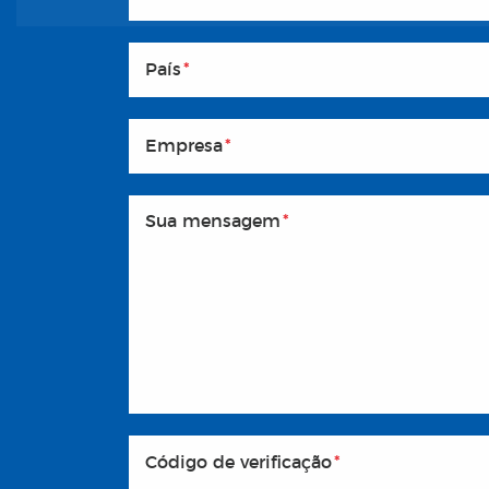
País
*
Empresa
*
Sua mensagem
*
Código de verificação
*