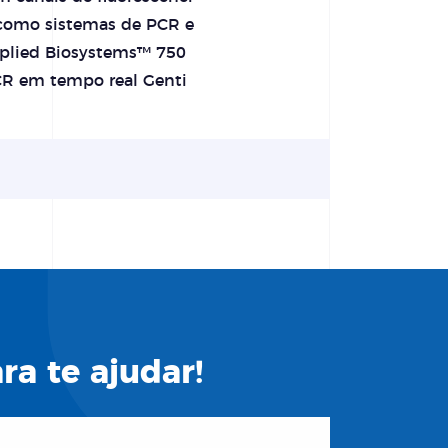
 como sistemas de PCR e
plied Biosystems™ 750
CR em tempo real Genti
a te ajudar!