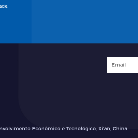
dade
.
nvolvimento Econômico e Tecnológico, Xi'an, China