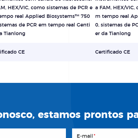
AM, HEX/VIC, como sistemas de PCR e
a FAM, HEX/VIC,
empo real Applied Biosystems™ 750
m tempo real Ap
sistemas de PCR em tempo real Genti
0, sistemas de P
a Tianlong
er da Tianlong
ificado CE
Certificado CE
nosco, estamos prontos par
E-mail
*