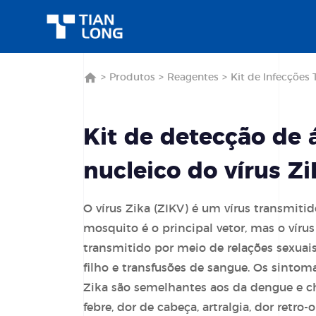
>
Produtos
>
Reagentes
>
Kit de Infecções 
Kit de detecção de 
nucleico do vírus Z
O vírus Zika (ZIKV) é um vírus transmiti
mosquito é o principal vetor, mas o vír
transmitido por meio de relações sexuai
filho e transfusões de sangue. Os sintoma
Zika são semelhantes aos da dengue e c
febre, dor de cabeça, artralgia, dor retro-o