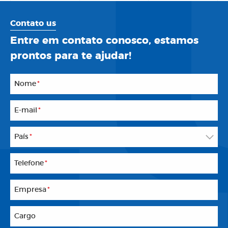
Contato us
Entre em contato conosco, estamos
prontos para te ajudar!
Nome
*
E-mail
*
País
*
Telefone
*
Empresa
*
Cargo