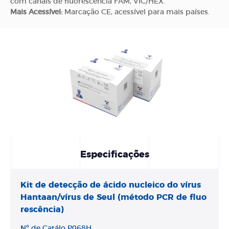
com canais de fluorescência FAM, VIC/HEX.
Mais Acessível:
Marcação CE, acessível para mais países.
Especificações
Kit de detecção de ácido nucleico do vírus
Hantaan/vírus de Seul (método PCR de fluo
rescência)
Nº de Catálo
P068H