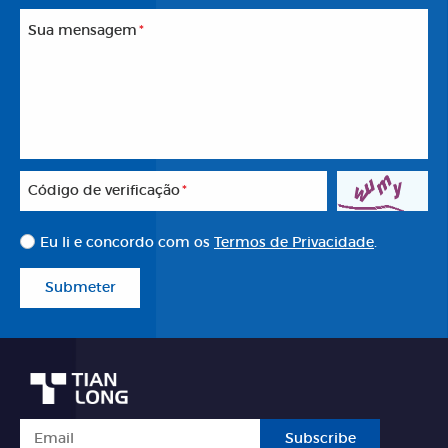
Sua mensagem
*
Código de verificação
*
Eu li e concordo com os
Termos de Privacidade
.
Submeter
Subscribe