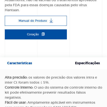
Atualmente, não há vacinas ou tratamentos aprovados
pela FDA para essas doenças causadas pelo vírus
Hantaan.
Manual do Produto
Cotação
Características
Especificações
Alta precisão:
os valores de precisão dos valores intra e
inter Ct foram todos ≤ 5%.
Controle Interno:
O uso do sistema de controle interno do
kit pode efetivamente prevenir resultados falsos
negativos.
Fácil de usar:
Amplamente aplicável em instrumentos