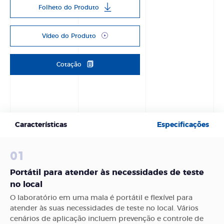
Folheto do Produto
Vídeo do Produto
Cotação
Características
Especificações
01
Portátil para atender às necessidades de teste
no local
O laboratório em uma mala é portátil e flexível para
atender às suas necessidades de teste no local. Vários
cenários de aplicação incluem prevenção e controle de