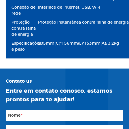
Conexão de
Interface de Internet, USB, Wi-Fi
rede
Proteção
Proteção instantânea contra falha de energ
contra falha
de energia
Especificações
205mm(C)*156mm(L)*153mm(A); 3,2kg
e peso
Contato us
Entre em contato conosco, estamos
prontos para te ajudar!
Nome
*