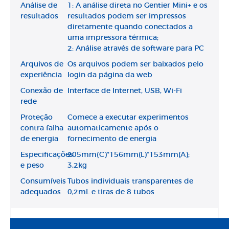
Análise de
1: A análise direta no Gentier Mini+ e os
resultados
resultados podem ser impressos
diretamente quando conectados a
uma impressora térmica;
2: Análise através de software para PC
Arquivos de
Os arquivos podem ser baixados pelo
experiência
login da página da web
Conexão de
Interface de Internet, USB, Wi-Fi
rede
Proteção
Comece a executar experimentos
contra falha
automaticamente após o
de energia
fornecimento de energia
Especificações
205mm(C)*156mm(L)*153mm(A);
e peso
3,2kg
Consumíveis
Tubos individuais transparentes de
adequados
0,2mL e tiras de 8 tubos