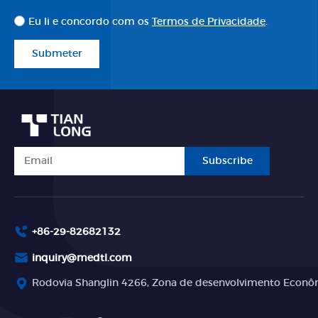
Eu li e concordo com os
Termos de Privacidade
.
Submeter
Subscribe
+86-29-82682132
inquiry@medtl.com
Rodovia Shanglin 4266, Zona de desenvolvimento Econômi