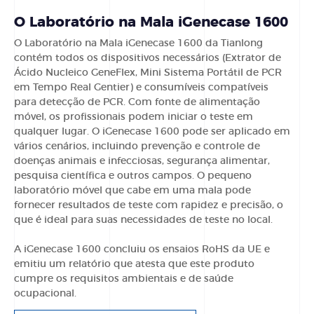
O Laboratório na Mala iGenecase 1600
O Laboratório na Mala iGenecase 1600 da Tianlong
contém todos os dispositivos necessários (Extrator de
Ácido Nucleico GeneFlex, Mini Sistema Portátil de PCR
em Tempo Real Gentier) e consumíveis compatíveis
para detecção de PCR. Com fonte de alimentação
móvel, os profissionais podem iniciar o teste em
qualquer lugar. O iGenecase 1600 pode ser aplicado em
vários cenários, incluindo prevenção e controle de
doenças animais e infecciosas, segurança alimentar,
pesquisa científica e outros campos. O pequeno
laboratório móvel que cabe em uma mala pode
fornecer resultados de teste com rapidez e precisão, o
que é ideal para suas necessidades de teste no local.
A iGenecase 1600 concluiu os ensaios RoHS da UE e
emitiu um relatório que atesta que este produto
cumpre os requisitos ambientais e de saúde
ocupacional.