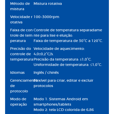
Método de
Mistura rotativa
mistura
Velocidade r
100~3000rpm
otativa
Faixa de con
Controle de temperatura separadame
trole de tem
nte para lise e eluição.
peratura
Faixa de temperatura de 30°C a 120°C.
Precisão do
Velocidade de aquecimento:
controle de
4,0±0,2°C/s.
temperatura
Precisão da temperatura: ±1,0°C.
Uniformidade de temperatura: ≤1,0°C.
Idiomas
Inglês / chinês
Gerenciamento
Flexível para criar, editar e excluir
de
protocolos
protocolo
Modo de
Modo 1: Sistemas Android em
operação
smartphones/tablets
Modo 2: tela LCD colorida de 6,86