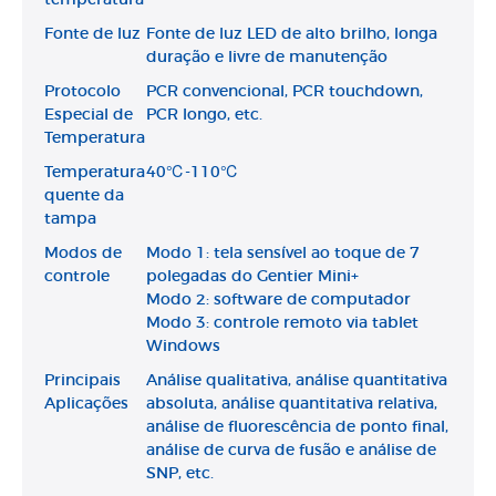
Fonte de luz
Fonte de luz LED de alto brilho, longa
duração e livre de manutenção
Protocolo
PCR convencional, PCR touchdown,
Especial de
PCR longo, etc.
Temperatura
Temperatura
40℃-110℃
quente da
tampa
Modos de
Modo 1: tela sensível ao toque de 7
controle
polegadas do Gentier Mini+
Modo 2: software de computador
Modo 3: controle remoto via tablet
Windows
Principais
Análise qualitativa, análise quantitativa
Aplicações
absoluta, análise quantitativa relativa,
análise de fluorescência de ponto final,
análise de curva de fusão e análise de
SNP, etc.