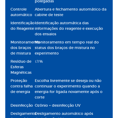
polegadas
Controle
Abertura e fechamento automático da
automático
cabine de teste
Identificação
Identificação automática das
do Reagente
informações do reagente e execução
dos ensaios
Monitoramento
Monitoramento em tempo real do
dos braços
status dos braços de mistura no
de mistura
experimento
Resíduo de
≤1%
Esferas
Magnéticas
Proteção
Escolha livremente se deseja ou não
contra falha
continuar o experimento quando a
de energia
energia for ligada novamente após o
corte
Desinfecção
Ozônio + desinfecção UV
Desligamento
Desligamento automático após