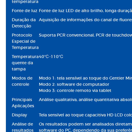
temperatura
Fonte de luz
Fonte de luz LED de alto brilho, longa duraç
Duração da
Aquisição de informações do canal de fluor
Detecção
Protocolo
Suporta PCR convencional, PCR de touchdown
Especial de
Temperatura
Temperatura
40℃-110℃
quente da
tampa
Modos de
Modo 1: tela sensível ao toque do Gentier
controle
Modo 2: software de computador
Modo 3: controle remoto via tablet
Principais
Análise qualitativa, análise quantitativa absol
Aplicações
Display
Tela sensível ao toque capacitiva HD LCD col
Análise de
Os resultados podem ser analisados direta
resultados
software do PC, dependendo da sua preferê