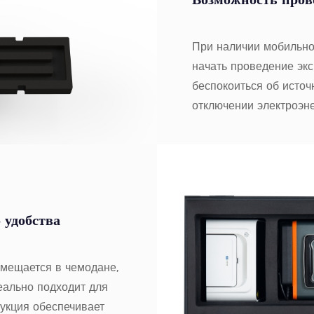
Возможность пров
При наличии мобильно
начать проведение эк
беспокоиться об источ
отключении электроэн
 удобства
мещается в чемодане,
деально подходит для
укция обеспечивает