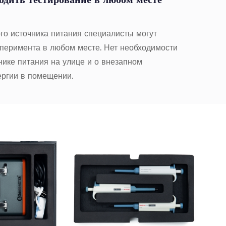
одить тестирование в любом месте
го источника питания специалисты могут
сперимента в любом месте. Нет необходимости
нике питания на улице и о внезапном
ергии в помещении.