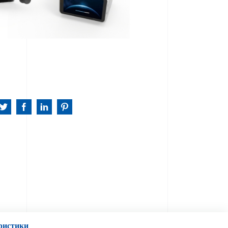
ристики