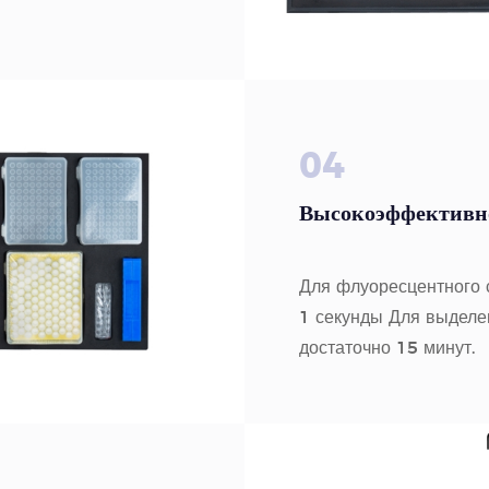
04
Высокоэффективно
Для флуоресцентного 
1 секунды Для выделе
достаточно 15 минут.