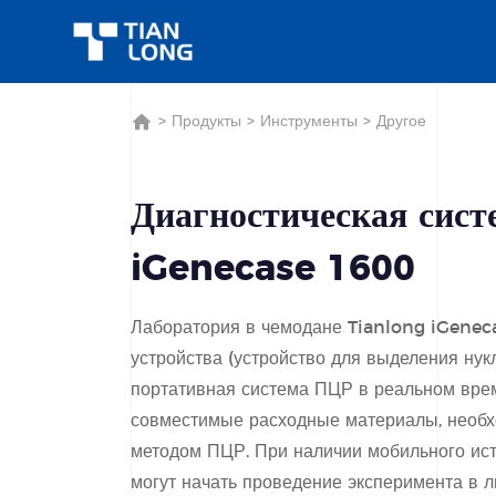
>
Продукты
>
Инструменты
>
Другое
Диагностическая сист
iGenecase 1600
Лаборатория в чемодане Tianlong iGenec
устройства (устройство для выделения нук
портативная система ПЦР в реальном врем
совместимые расходные материалы, необ
методом ПЦР. При наличии мобильного ис
могут начать проведение эксперимента в 