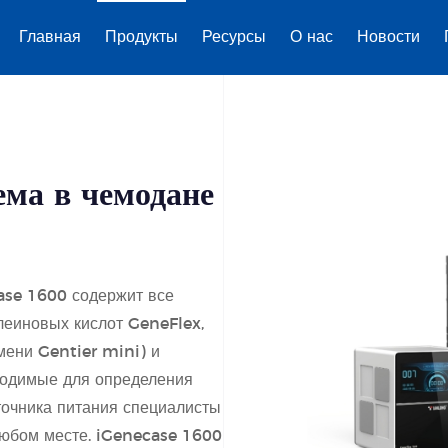
Главная
Продукты
Ресурсы
О нас
Новости
ема в чемодане
ase 1600 содержит все
леиновых кислот GeneFlex,
ени Gentier mini) и
ходимые для определения
точника питания специалисты
любом месте. iGenecase 1600