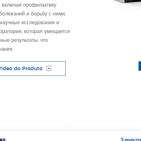
, включая профилактику
олеваний и борьбу с ними,
 научные исследования и
оратория, которая умещается
ные результаты, что
вания.
Vídeo do Produto
es
Характе