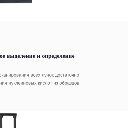
е выделение и определение
сканирования всех лунок достаточно
ния нуклеиновых кислот из образцов