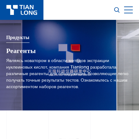
Продукты
Реагенты
Являясь новатором в области методов экстракции
нуклеиновых кислот, компания Tianlong разработала
различные реагенты для обнаружения, позволяющие легко
получать точные результаты тестов. Ознакомьтесь с нашим
ассортиментом наборов реагентов.