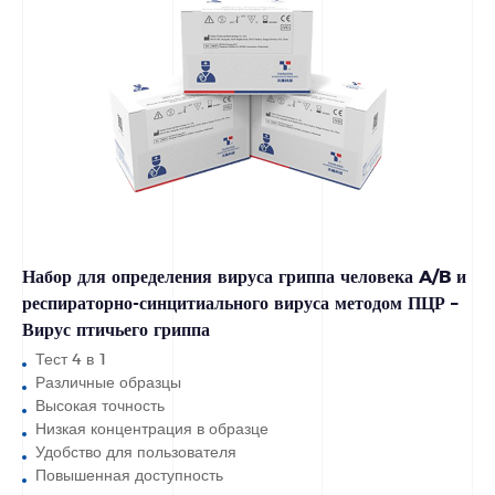
Набор для определения вируса гриппа человека A/B и
респираторно-синцитиального вируса методом ПЦР –
Вирус птичьего гриппа
Тест 4 в 1
Различные образцы
Высокая точность
Низкая концентрация в образце
Удобство для пользователя
Повышенная доступность