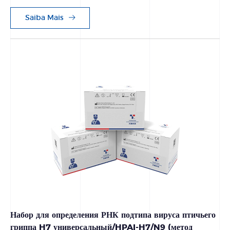
Saiba Mais
Набор для определения РНК подтипа вируса птичьего
гриппа H7 универсальный/HPAI-H7/N9 (метод