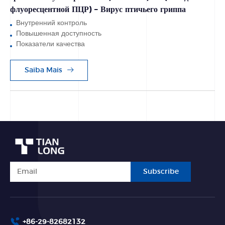
флуоресцентной ПЦР) – Вирус птичьего гриппа
Внутренний контроль
Повышенная доступность
Показатели качества
Saiba Mais
Subscribe
+86-29-82682132