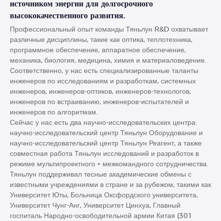
источником энергии для долгосрочного
высококачественного развития.
Профессиональный опыт команды Тяньлун R&D охватывает
различные дисциплины, такие как оптика, теплотехника,
программное обеспечение, аппаратное обеспечение,
механика, биология, медицина, химия и материаловедение.
Соответственно, у нас есть специализированные таланты
инженеров по исследованиям и разработкам, системных
инженеров, инженеров-оптиков, инженеров-технологов,
инженеров по встраиванию, инженеров-испытателей и
инженеров по алгоритмам.
Сейчас у нас есть два научно-исследовательских центра:
научно-исследовательский центр Тяньлун Оборудование и
научно-исследовательский центр Тяньлун Реагент, а также
совместная работа Тяньлун исследований и разработок в
режиме мультипроектного + межкомандного сотрудничества.
Тяньлун поддерживал тесные академические обмены с
известными учреждениями в стране и за рубежом, такими как
Университет Юты, Больница Оксфордского университета,
Университет Чунг-Анг, Университет Цинхуа, Главный
госпиталь Народно-освободительной армии Китая (301