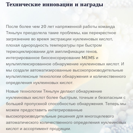
Технические инновации и награды
После более чем 20 лет напряженной работы команда
Тяньлун преодолела такие проблемы, как перекрестное
загрязнение во время экстракции нуклеиновых кислот,
плохая однородность температуры при быстром
термоциклировании для амплификации генов,
интегрированное биосенсорирование MEMS и
мультиплексированное обнаружение нуклеиновых кислот. И
мы создали автоматизированные высокопроизводительные
мультиплексные технологии обнаружения и количественного
определения нуклеиновых кислот.
Новые технологии Тяньлун делают обнаружение
нуклеиновых кислот более быстрым, точным и безопасным с
большей пропускной способностью обнаружения. Теперь мы
можем предоставить интегрированные
высокопроизводительные решения для многоцелевого
автоматического количественного определения нуклеиновых
кислот и ассортимент продукции.