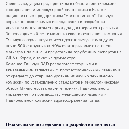
Являясь ведущим предприятием в области генетического
тестирования и молекулярной диагностики в Китае и
национальным предприятием "малого гиганта", Тяньлун
верит, что независимые исследования и разработки
являются источником энергии для долгосрочного развития.
За последние 20 лет с момента своего основания, компания
Тяньлун создала научно-исследовательскую команду из
почти 300 сотрудников, 40% из которых имеют степень
магистра или выше, и представила зарубежных экспертов из
США и Кореи, а также из других стран.
Команда Тяньлун R&D располагает старшими и
влиятельными талантами с профессиональными званиями
от среднего до старшего уровней из научно-технических
комиссий по установлению стандартов и технологическому
обзору Министерства науки и техники, Национального
управления по производству медицинских изделий и
Национальной комиссии здравоохранения Китая.
Независимые исследования и разработки являются