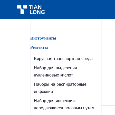
>
Продукты
>
Реагенты
>
Набор для идентиф
Инструменты
Реагенты
Вирусная транспортная среда
Набор для выделения
нуклеиновых кислот
Наборы на респираторные
инфекции
Набор для инфекции,
передающиеся половым путем