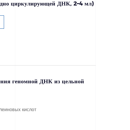
одно циркулирующей ДНК, 2–4 мл)
ения геномной ДНК из цельной
леиновых кислот