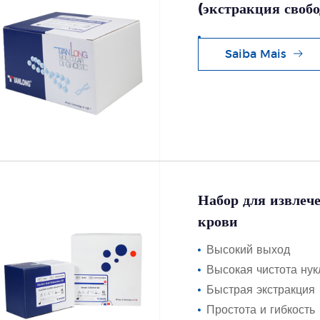
(экстракция своб
Saiba Mais
Набор для извлеч
крови
Высокий выход
Высокая чистота нук
Быстрая экстракция
Простота и гибкость