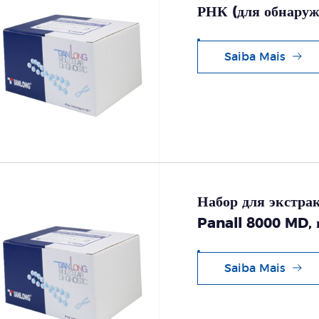
РНК (для обнаруж
Saiba Mais
Набор для экстра
Panall 8000 MD, 
Saiba Mais