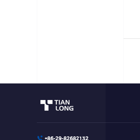
+86-29-82682132