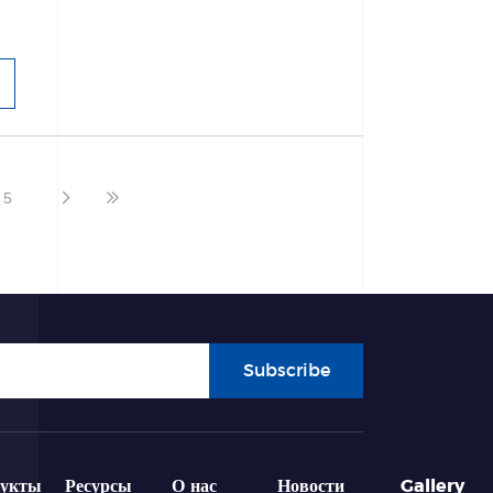
5
Subscribe
дукты
Ресурсы
О нас
Новости
Gallery