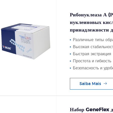
Рибонуклеаза А (
нуклеиновых кисл
принадлежности 
Различные типы обр
Высокая стабильнос
Быстрая экстракция
Простота и гибкость
Безопасность и удоб
Saiba Mais
Набор GeneFlex д