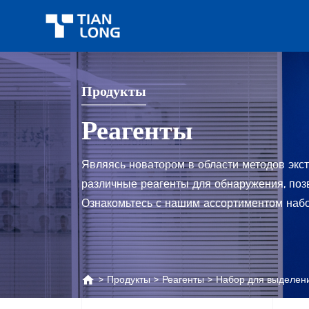
Продукты
Реагенты
Являясь новатором в области методов экс
различные реагенты для обнаружения, поз
Ознакомьтесь с нашим ассортиментом набо
>
Продукты
>
Реагенты
>
Набор для выделени