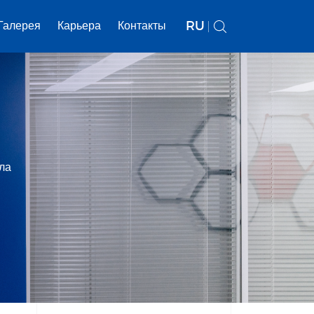
RU
Галерея
Карьера
Контакты
ла