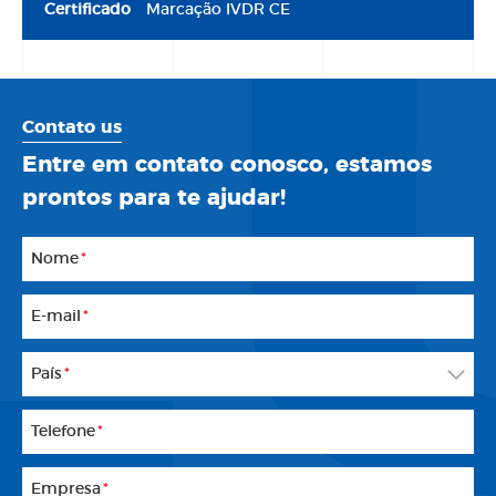
Certificado
Marcação
IVDR
CE
Contato us
Entre em contato conosco, estamos
prontos para te ajudar!
Nome
*
E-mail
*
País
*
Telefone
*
Empresa
*