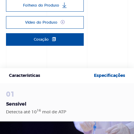
Folheto do Produto
Vídeo do Produto
Cotação
Características
Especificações
01
Sensível
16
Detecta até 10
mol de ATP