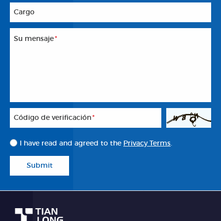
Cargo
Su mensaje
*
Código de verificación
*
I have read and agreed to the
Privacy Terms
.
Submit