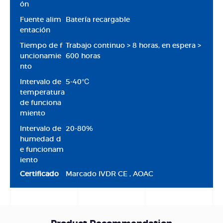
ón
Fuente alim
Batería recargable
entación
Tiempo de f
Trabajo continuo > 8 horas, en espera >
uncionamie
600 horas
nto
Intervalo de
5-40℃
temperatura
de funciona
miento
Intervalo de
20-80%
humedad d
e funcionam
iento
Certificado
Marcado IVDR CE , AOAC