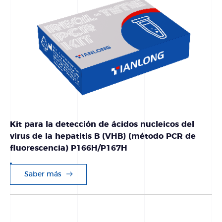
Kit para la detección de ácidos nucleicos del
virus de la hepatitis B (VHB) (método PCR de
fluorescencia) P166H/P167H
Saber más