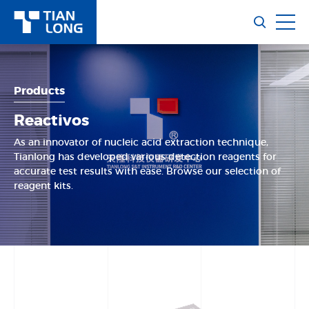
Products
Reactivos
As an innovator of nucleic acid extraction technique,
Tianlong has developed various detection reagents for
accurate test results with ease. Browse our selection of
reagent kits.