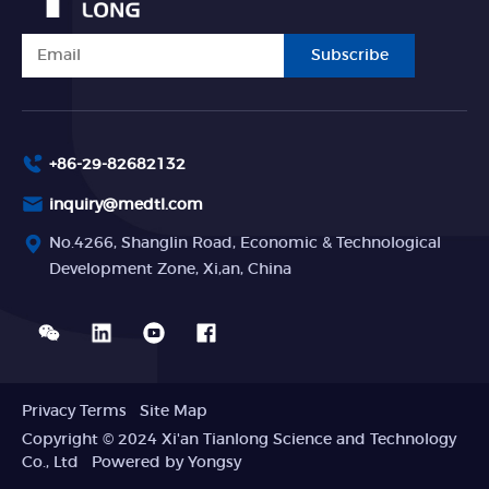
Subscribe
+86-29-82682132
inquiry@medtl.com
No.4266, Shanglin Road, Economic & Technological
Development Zone, Xi,an, China
Privacy Terms
Site Map
Copyright © 2024 Xi'an Tianlong Science and Technology
Co., Ltd
Powered by Yongsy