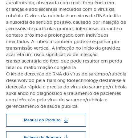
autolimitada, observada com mais frequência em
crianças e adolescentes infectados com o vírus da
rubéola. O vírus da rubéola é um vírus de RNA de fita
sinusoidal de sentido positivo, causado por inalação de
aerossóis de partículas grandes infecciosas durante o
contato próximo e prolongado com indivíduos
infectados. A rubéola também pode se espalhar por
transmissão vertical. A infecção no início da gravidez
acarreta um risco significativo de infecção
transplacentária do feto, que pode resultar em perda
fetal ou malformação congênita.
O kit de detecção de RNA do vírus do sarampo/rubéola
desenvolvido pela TianLong Biotechnology destina-se à
detecção rápida e precisa do vírus do sarampo/rubéola,
auxiliando no diagnóstico e tratamento de pacientes
com infecção pelo vírus do sarampo/rubéola e
gerenciamento de saúde pública.
Manual do Produto
Folheto do Produto