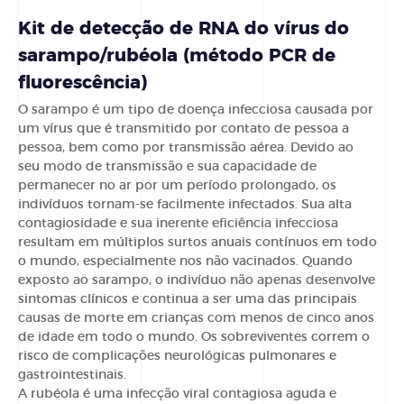
Kit de detecção de RNA do vírus do
sarampo/rubéola (método PCR de
fluorescência)
O sarampo é um tipo de doença infecciosa causada por
um vírus que é transmitido por contato de pessoa a
pessoa, bem como por transmissão aérea. Devido ao
seu modo de transmissão e sua capacidade de
permanecer no ar por um período prolongado, os
indivíduos tornam-se facilmente infectados. Sua alta
contagiosidade e sua inerente eficiência infecciosa
resultam em múltiplos surtos anuais contínuos em todo
o mundo, especialmente nos não vacinados. Quando
exposto ao sarampo, o indivíduo não apenas desenvolve
sintomas clínicos e continua a ser uma das principais
causas de morte em crianças com menos de cinco anos
de idade em todo o mundo. Os sobreviventes correm o
risco de complicações neurológicas pulmonares e
gastrointestinais.
A rubéola é uma infecção viral contagiosa aguda e