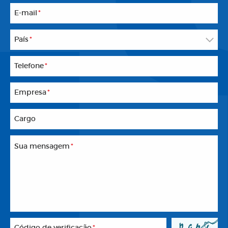
E-mail
*
País
*
Telefone
*
Empresa
*
Cargo
Sua mensagem
*
Código de verificação
*