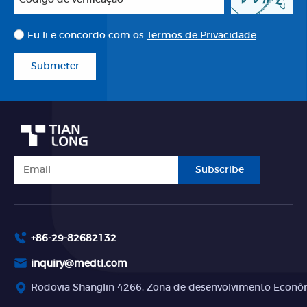
Eu li e concordo com os
Termos de Privacidade
.
Submeter
Subscribe
+86-29-82682132
inquiry@medtl.com
Rodovia Shanglin 4266, Zona de desenvolvimento Econômi