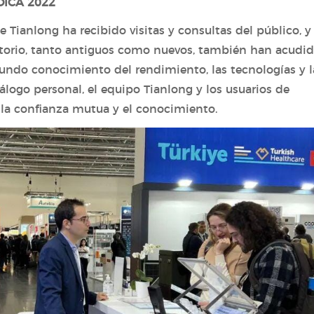
DICA 2022
e Tianlong ha recibido visitas y consultas del público, y
ratorio, tanto antiguos como nuevos, también han acudi
ndo conocimiento del rendimiento, las tecnologías y l
iálogo personal, el equipo Tianlong y los usuarios de
o la confianza mutua y el conocimiento.