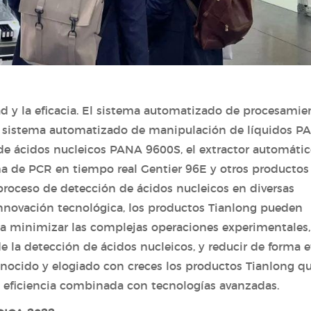
ad y la eficacia. El sistema automatizado de procesamie
l sistema automatizado de manipulación de líquidos P
 de ácidos nucleicos PANA 9600S, el extractor automáti
ma de PCR en tiempo real Gentier 96E y otros productos
proceso de detección de ácidos nucleicos en diversas
innovación tecnológica, los productos Tianlong pueden
o a minimizar las complejas operaciones experimentales,
de la detección de ácidos nucleicos, y reducir de forma e
onocido y elogiado con creces los productos Tianlong q
u eficiencia combinada con tecnologías avanzadas.