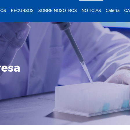
TOS
RECURSOS
SOBRE NOSOTROS
NOTICIAS
Galería
CA
resa