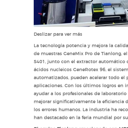
Deslizar para ver más
La tecnología potencia y mejora la calid
de muestras GeneMix Pro de Tianlong, e
S401, junto con el extractor automático
ácidos nucleicos GeneRotex 96, el siste
automatizados, pueden acelerar todo el 
aplicaciones. Con los últimos logros en 
ayudar a los profesionales de laboratori
mejorar significativamente la eficiencia 
los errores humanos. La industria ha rec
han destacado en la feria mundial por s