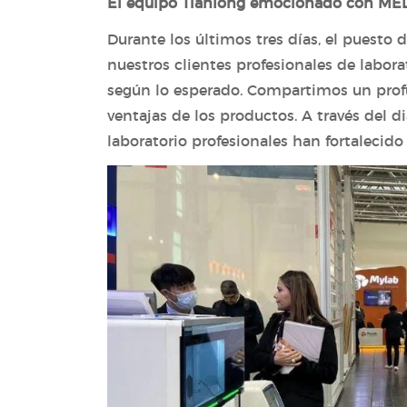
El equipo Tianlong emocionado con ME
Durante los últimos tres días, el puesto d
nuestros clientes profesionales de labo
según lo esperado. Compartimos un profu
ventajas de los productos. A través del d
laboratorio profesionales han fortalecid