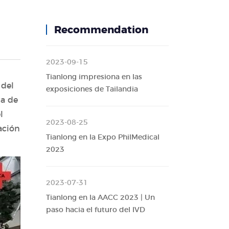
Recommendation
2023-09-15
Tianlong impresiona en las
 del
exposiciones de Tailandia
ca de
l
2023-08-25
ación
Tianlong en la Expo PhilMedical
2023
2023-07-31
Tianlong en la AACC 2023 | Un
paso hacia el futuro del IVD