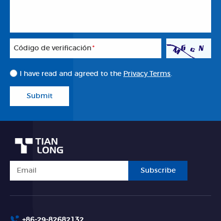
Código de verificación
*
I have read and agreed to the
Privacy Terms
.
Submit
Subscribe
+86-29-82682132