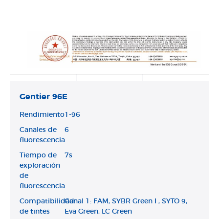
Gentier 96E
Rendimiento
1-96
Canales de
6
fluorescencia
Tiempo de
7s
exploración
de
fluorescencia
Compatibilidad
Canal 1: FAM, SYBR Green I , SYTO 9,
de tintes
Eva Green, LC Green