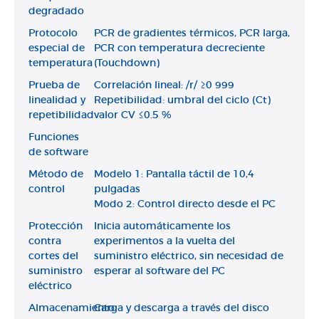
degradado
Protocolo
PCR de gradientes térmicos, PCR larga,
especial de
PCR con temperatura decreciente
temperatura
(Touchdown)
Prueba de
Correlación lineal: /r/ ≥0 999
linealidad y
Repetibilidad: umbral del ciclo (Ct)
repetibilidad
valor CV ≤0.5 %
Funciones
de software
Método de
Modelo 1: Pantalla táctil de 10,4
control
pulgadas
Modo 2: Control directo desde el PC
Protección
Inicia automáticamente los
contra
experimentos a la vuelta del
cortes del
suministro eléctrico, sin necesidad de
suministro
esperar al software del PC
eléctrico
Almacenamiento
Carga y descarga a través del disco