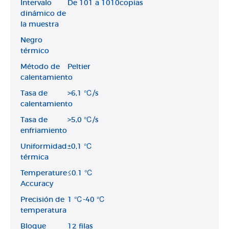
Intervalo
De 101 a 1010copias
dinámico de
la muestra
Negro
térmico
Método de
Peltier
calentamiento
Tasa de
>6,1 ℃/s
calentamiento
Tasa de
>5,0 ℃/s
enfriamiento
Uniformidad
±0,1 ℃
térmica
Temperature
≤0.1 ℃
Accuracy
Precisión de
1 ℃-40 ℃
temperatura
Bloque
12 filas