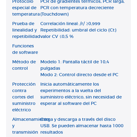
Protocolo
PCR de gradientes térmicos, PCR larga,
especial de
PCR con temperatura decreciente
temperatura
(Touchdown)
Prueba de
Correlación lineal: /r/ ≥0,999
linealidad y
Repetibilidad: umbral del ciclo (Ct)
repetibilidad
valor CV ≤0,5 %
Funciones
de software
Método de
Modelo 1: Pantalla táctil de 10,4
control
pulgadas
Modo 2: Control directo desde el PC
Protección
Inicia automáticamente los
contra
experimentos a la vuelta del
cortes del
suministro eléctrico, sin necesidad de
suministro
esperar al software del PC
eléctrico
Almacenamiento
Carga y descarga a través del disco
y
USB. Se pueden almacenar hasta 1000
transmisión
resultados