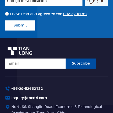
Código de verificación
*
I have read and agreed to the
Privacy Terms
.
Submit
Subscribe
+86-29-82682132
inquiry@medtl.com
No.4266, Shanglin Road, Economic & Technological