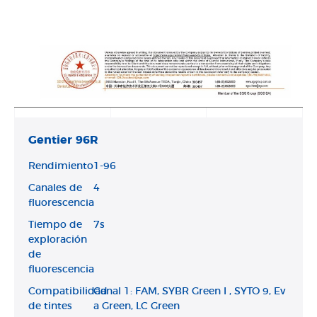
Gentier 96R
Rendimiento
1-96
Canales de
4
fluorescencia
Tiempo de
7s
exploración
de
fluorescencia
Compatibilidad
Canal 1: FAM, SYBR Green I , SYTO 9, Ev
de tintes
a Green, LC Green