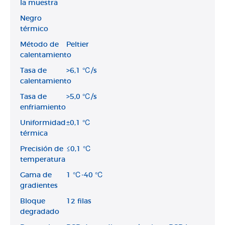
la muestra
Negro
térmico
Método de
Peltier
calentamiento
Tasa de
>6,1 ℃/s
calentamiento
Tasa de
>5,0 ℃/s
enfriamiento
Uniformidad
±0,1 ℃
térmica
Precisión de
≤0,1 ℃
temperatura
Gama de
1 ℃-40 ℃
gradientes
Bloque
12 filas
degradado