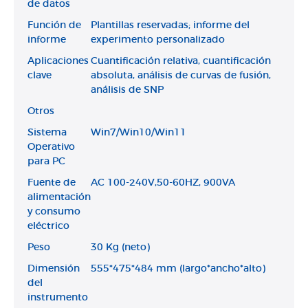
de datos
Función de
Plantillas reservadas; informe del
informe
experimento personalizado
Aplicaciones
Cuantificación relativa, cuantificación
clave
absoluta, análisis de curvas de fusión,
análisis de SNP
Otros
Sistema
Win7/Win10/Win11
Operativo
para PC
Fuente de
AC 100-240V,50-60HZ, 900VA
alimentación
y consumo
eléctrico
Peso
30 Kg (neto)
Dimensión
555*475*484 mm (largo*ancho*alto)
del
instrumento