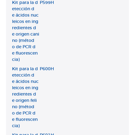
Kit para la d
P599H
etección d
e ácidos nuc
leicos en ing
redientes d
e origen cani
no (métod
o de PCR d
e fluorescen
cia)
Kit para la d
P600H
etección d
e ácidos nuc
leicos en ing
redientes d
e origen feli
no (métod
o de PCR d
e fluorescen
cia)