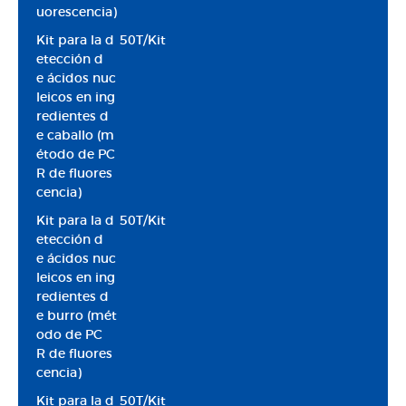
uorescencia)
Kit para la d
50T/Kit
etección d
e ácidos nuc
leicos en ing
redientes d
e caballo (m
étodo de PC
R de fluores
cencia)
Kit para la d
50T/Kit
etección d
e ácidos nuc
leicos en ing
redientes d
e burro (mét
odo de PC
R de fluores
cencia)
Kit para la d
50T/Kit