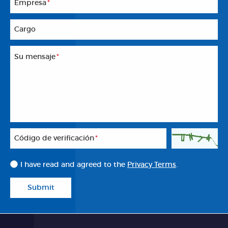
Empresa
*
Cargo
Su mensaje
*
Código de verificación
*
I have read and agreed to the
Privacy Terms
.
Submit