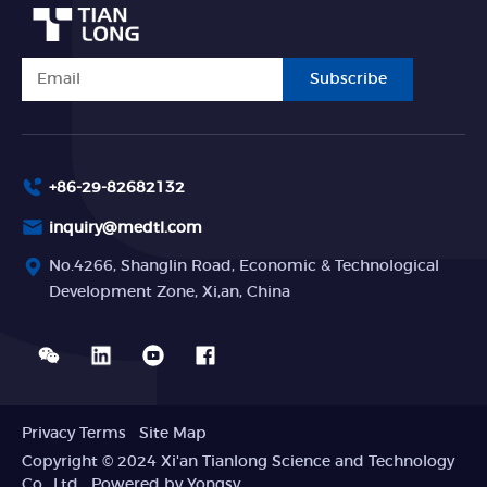
Subscribe
+86-29-82682132
inquiry@medtl.com
No.4266, Shanglin Road, Economic & Technological
Development Zone, Xi,an, China
Privacy Terms
Site Map
Copyright © 2024 Xi'an Tianlong Science and Technology
Co., Ltd
Powered by Yongsy