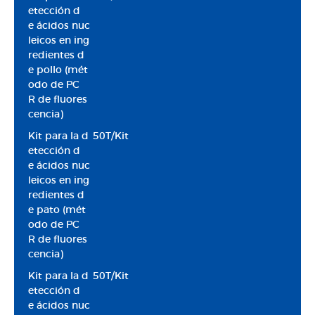
etección d
e ácidos nuc
leicos en ing
redientes d
e pollo (mét
odo de PC
R de fluores
cencia)
Kit para la d
50T/Kit
etección d
e ácidos nuc
leicos en ing
redientes d
e pato (mét
odo de PC
R de fluores
cencia)
Kit para la d
50T/Kit
etección d
e ácidos nuc