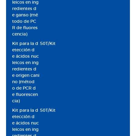
leicos en ing
redientes d
e ganso (mé
todo de PC
R de fluores
cencia)
Kit para la d
50T/Kit
etección d
e ácidos nuc
leicos en ing
redientes d
e origen cani
no (métod
o de PCR d
e fluorescen
cia)
Kit para la d
50T/Kit
etección d
e ácidos nuc
leicos en ing
redientes d