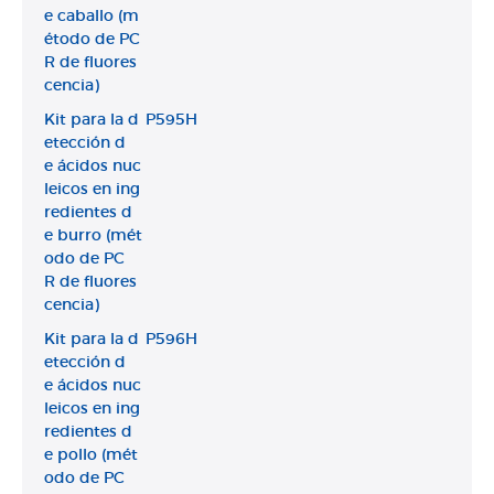
e caballo (m
étodo de PC
R de fluores
cencia)
Kit para la d
P595H
etección d
e ácidos nuc
leicos en ing
redientes d
e burro (mét
odo de PC
R de fluores
cencia)
Kit para la d
P596H
etección d
e ácidos nuc
leicos en ing
redientes d
e pollo (mét
odo de PC