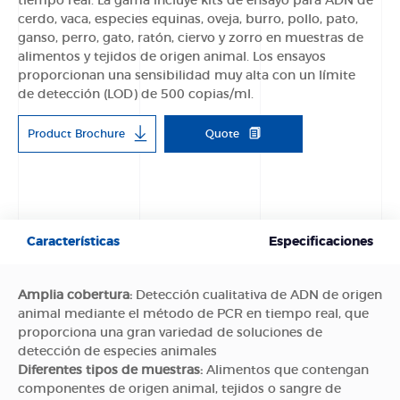
tiempo real. La gama incluye kits de ensayo para ADN de
cerdo, vaca, especies equinas, oveja, burro, pollo, pato,
ganso, perro, gato, ratón, ciervo y zorro en muestras de
alimentos y tejidos de origen animal. Los ensayos
proporcionan una sensibilidad muy alta con un límite
de detección (LOD) de 500 copias/ml.
Product Brochure
Quote
Características
Especificaciones
Amplia cobertura:
Detección cualitativa de ADN de origen
animal mediante el método de PCR en tiempo real, que
proporciona una gran variedad de soluciones de
detección de especies animales
Diferentes tipos de muestras:
Alimentos que contengan
componentes de origen animal, tejidos o sangre de