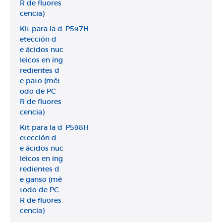
R de fluores
cencia)
Kit para la d
P597H
etección d
e ácidos nuc
leicos en ing
redientes d
e pato (mét
odo de PC
R de fluores
cencia)
Kit para la d
P598H
etección d
e ácidos nuc
leicos en ing
redientes d
e ganso (mé
todo de PC
R de fluores
cencia)