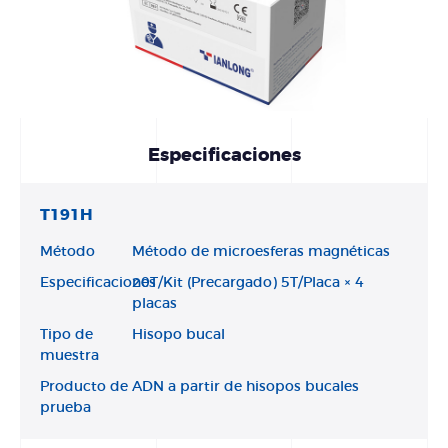
Especificaciones
T191H
Método
Método de microesferas magnéticas
Especificaciones
20T/Kit (Precargado) 5T/Placa × 4
placas
Tipo de
Hisopo bucal
muestra
Producto de
ADN a partir de hisopos bucales
prueba