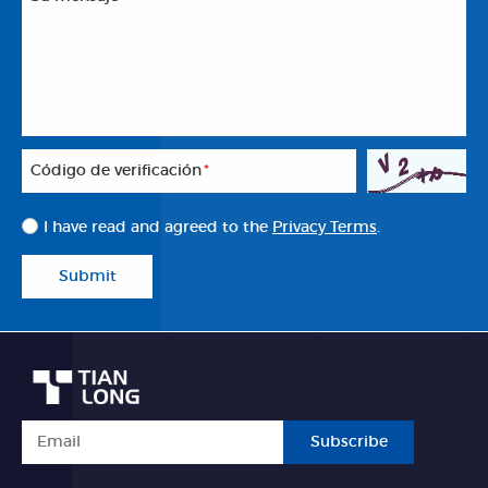
Código de verificación
*
I have read and agreed to the
Privacy Terms
.
Submit
Subscribe