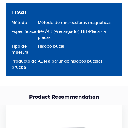
T192H
Método
Método de microesferas magnéticas
Especificaciones
64T/Kit (Precargado) 16T/Placa × 4
placas
Tipo de
Hisopo bucal
muestra
Producto de
ADN a partir de hisopos bucales
prueba
Product Recommendation