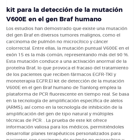
kit para la detección de la mutación
V600E en el gen Braf humano
Los estudios han demostrado que existe una mutación
del gen Braf en diversos tumores malignos, como el
carcinoma de pulmón no microcítico y cáncer
colorrectal. Entre ellas, la mutación puntual V600E en el
exón 15 es la más común, representando más del 90 %.
Esta mutación conduce a una activación anormal de la
proteína Braf, lo que provoca el fracaso del tratamiento
de los pacientes que reciben fármacos EGFR-TKI y
monoterapia EGFR.El kit de detección de la mutación
V600E en el gen Braf humano de Tianlong emplea la
plataforma de PCR fluorescente en tiempo real. Se basa
en la tecnología de amplificación específica de alelos
(ARMS), así como en la tecnología de inhibición de la
amplificación del gen de tipo natural y múltiples
técnicas de PCR. . La prueba de este kit ofrece
información valiosa para los médicos, permitiéndoles
desarrollar planes terapéuticos personalizados para