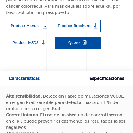
pacientes con carcinoma de pulmón no microcítico y
cáncer colorrectal.Para más detalles sobre este kit, por
favor, solicitar un presupuesto
Product Manual
Product Brochure
Product MSDS
Quote
Características
Especificaciones
Alta sensibilidad:
Detección fiable de mutaciones V600E
en el gen Braf, sensible para detectar hasta un 1 % de
mutaciones en el gen Braf.
Control interno:
El uso de un sistema de control interno
en el kit puede prevenir eficazmente los resultados falsos
negativos.