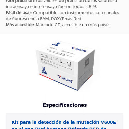
Alta precisión:
Los valores de precisión de los valores ct
intraensayo e interensayo fueron todos ≤ 5 %.
Fácil de usar:
Compatible con instrumentos con canales
de fluorescencia FAM, ROX/Texas Red.
Más accesible:
Marcado CE, accesible en más países
Especificaciones
Kit para la detección de la mutación V600E