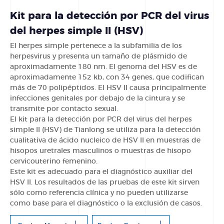
Kit para la detección por PCR del virus
del herpes simple II (HSV)
El herpes simple pertenece a la subfamilia de los
herpesvirus y presenta un tamaño de plásmido de
aproximadamente 180 nm. El genoma del HSV es de
aproximadamente 152 kb, con 34 genes, que codifican
más de 70 polipéptidos. El HSV II causa principalmente
infecciones genitales por debajo de la cintura y se
transmite por contacto sexual.
El kit para la detección por PCR del virus del herpes
simple II (HSV) de Tianlong se utiliza para la detección
cualitativa de ácido nucleico de HSV II en muestras de
hisopos uretrales masculinos o muestras de hisopo
cervicouterino femenino.
Este kit es adecuado para el diagnóstico auxiliar del
HSV II. Los resultados de las pruebas de este kit sirven
sólo como referencia clínica y no pueden utilizarse
como base para el diagnóstico o la exclusión de casos.