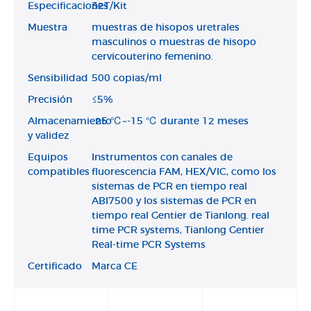
Especificaciones
32T/Kit
Muestra
muestras de hisopos uretrales
masculinos o muestras de hisopo
cervicouterino femenino.
Sensibilidad
500 copias/ml
Precisión
≤5%
Almacenamiento
-25 ℃~-15 ℃ durante 12 meses
y validez
Equipos
Instrumentos con canales de
compatibles
fluorescencia FAM, HEX/VIC, como los
sistemas de PCR en tiempo real
ABI7500 y los sistemas de PCR en
tiempo real Gentier de Tianlong. real
time PCR systems, Tianlong Gentier
Real-time PCR Systems
Certificado
Marca CE