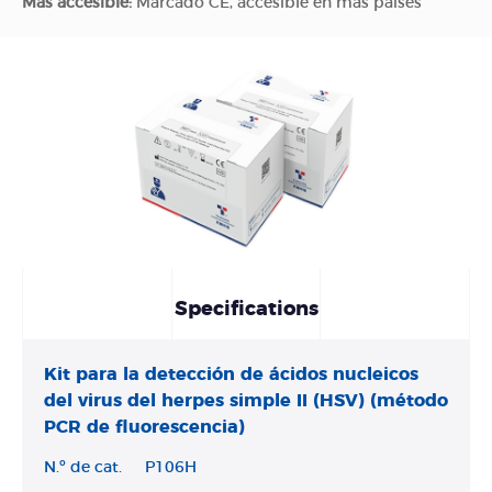
Más accesible:
Marcado CE, accesible en más países
Specifications
Kit para la detección de ácidos nucleicos
del virus del herpes simple II (HSV) (método
PCR de fluorescencia)
N.º de cat.
P106H