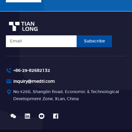
Subscribe
+86-29-82682132
inquiry@medtl.com
No.4266, Shanglin Road, Economic & Technological
Development Zone, Xi,an, China