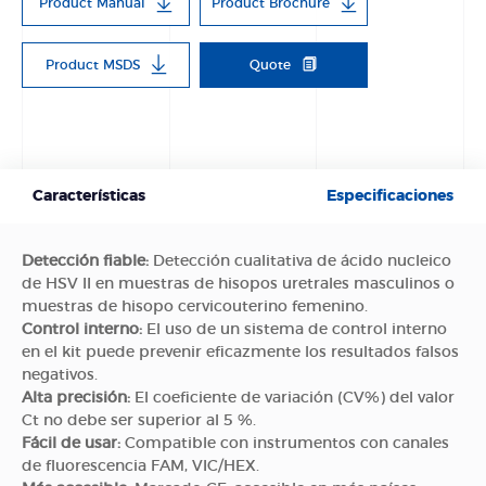
Product Manual
Product Brochure
Product MSDS
Quote
Características
Especificaciones
Detección fiable:
Detección cualitativa de ácido nucleico
de HSV II en muestras de hisopos uretrales masculinos o
muestras de hisopo cervicouterino femenino.
Control interno:
El uso de un sistema de control interno
en el kit puede prevenir eficazmente los resultados falsos
negativos.
Alta precisión:
El coeficiente de variación (CV%) del valor
Ct no debe ser superior al 5 %.
Fácil de usar:
Compatible con instrumentos con canales
de fluorescencia FAM, VIC/HEX.