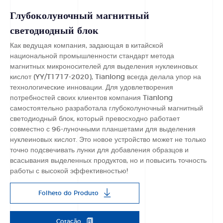
Глубоколуночный магнитный
светодиодный блок
Как ведущая компания, задающая в китайской
национальной промышленности стандарт метода
магнитных микроносителей для выделения нуклеиновых
кислот (YY/T1717-2020), Tianlong всегда делала упор на
технологические инновации. Для удовлетворения
потребностей своих клиентов компания Tianlong
самостоятельно разработала глубоколуночный магнитный
светодиодный блок, который превосходно работает
совместно с 96-луночными планшетами для выделения
нуклеиновых кислот. Это новое устройство может не только
точно подсвечивать лунки для добавления образцов и
всасывания выделенных продуктов, но и повысить точность
работы с высокой эффективностью!
Folheto do Produto
Cotação