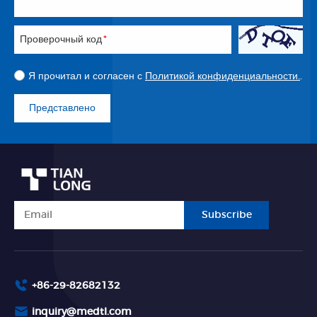
Проверочный код
*
Я прочитал и согласен с
Политикой конфиденциальности.
.
Представлено
Subscribe
+86-29-82682132
inquiry@medtl.com