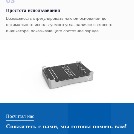
03
Простота использования
Возможность отрегулировать наклон основания до
оптимального используемого угла, наличие светового
индикатора, показывающего состояние заряда.
Посчитал нас
Свяжитесь с нами, мы готовы помочь вам!