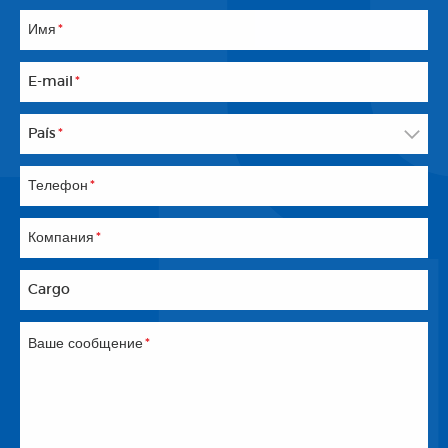
Имя
*
E-mail
*
País
*
Телефон
*
Компания
*
Cargo
Ваше сообщение
*