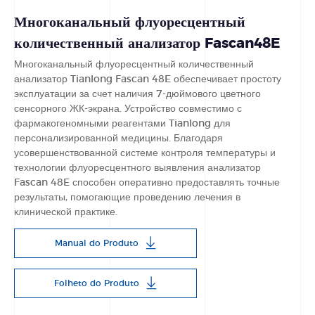
Многоканальный флуоресцентный
количественный анализатор Fascan48E
Многоканальный флуоресцентный количественный
анализатор Tianlong Fascan 48E обеспечивает простоту
эксплуатации за счет наличия 7-дюймового цветного
сенсорного ЖК-экрана. Устройство совместимо с
фармакогеномными реагентами Tianlong для
персонализированной медицины. Благодаря
усовершенствованной системе контроля температуры и
технологии флуоресцентного выявления анализатор
Fascan 48E способен оперативно предоставлять точные
результаты, помогающие проведению лечения в
клинической практике.
Manual do Produto
Folheto do Produto