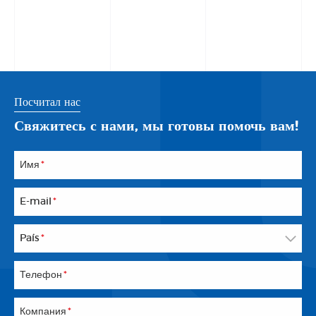
Посчитал нас
Свяжитесь с нами, мы готовы помочь вам!
Имя
*
E-mail
*
País
*
Телефон
*
Компания
*