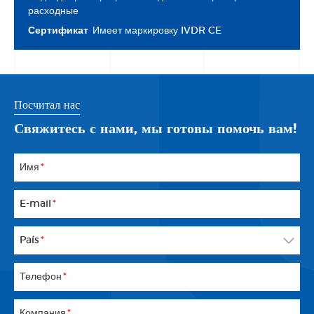
расходные
Сертификат
Имеет маркировку IVDR CE
Посчитал нас
Свяжитесь с нами, мы готовы помочь вам!
Имя
*
E-mail
*
País
*
Телефон
*
Компания
*