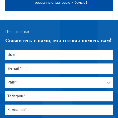
розрачные, матовые и белые)
Посчитал нас
Свяжитесь с нами, мы готовы помочь вам!
Имя
*
E-mail
*
País
*
Телефон
*
Компания
*