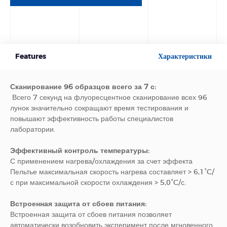
Features
Характеристики
Сканирование 96 образцов всего за 7 с:
Всего 7 секунд на флуоресцентное сканирование всех 96
лунок значительно сокращают время тестирования и
повышают эффективность работы специалистов
лаборатории.
Эффективный контроль температуры:
С применением нагрева/охлаждения за счет эффекта
Пельтье максимальная скорость нагрева составляет > 6,1°C/
с при максимальной скорости охлаждения > 5,0°C/с.
Встроенная защита от сбоев питания:
Встроенная защита от сбоев питания позволяет
автоматически возобновить эксперимент после мгновенного