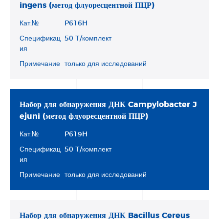
ingens (метод флуоресцентной ПЦР)
Кат.№
P616H
Спецификац
50 Т/комплект
ия
Примечание
только для исследований
Набор для обнаружения ДНК Campylobacter J
ejuni (метод флуоресцентной ПЦР)
Кат.№
P619H
Спецификац
50 Т/комплект
ия
Примечание
только для исследований
Набор для обнаружения ДНК Bacillus Cereus