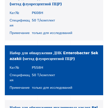
(метод флуоресцентной ПЦР)
Кат.№
P608H
Спецификац
50 Т/комплект
ия
Примечание
только для исследований
Набор для обнаружения ДНК Enterobacter Sak
azakii (метод флуоресцентной ПЦР)
Кат.№
P558H
Спецификац
50 Т/комплект
ия
Примечание
только для исследований
Набор для обнаружения нуклеиновых кислот Sal