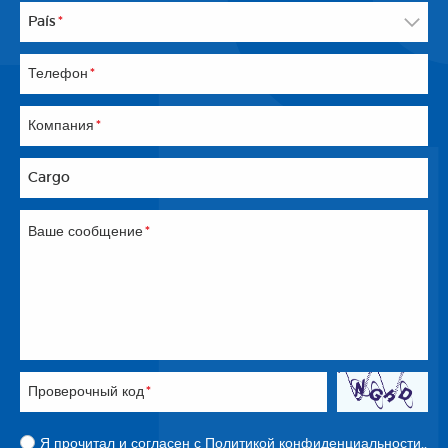
País
*
Телефон
*
Компания
*
Cargo
Ваше сообщение
*
Проверочный код
*
Я прочитал и согласен с
Политикой конфиденциальности.
.