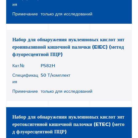
ия
Примечание
только для исследований
Набор для обнаружения нуклеиновых кислот энт
ероинвазивной кишечной палочки (EIEC) (метод
флуоресцентной ПЦР)
Кат.№
P582H
Спецификац
50 Т/комплект
ия
Примечание
только для исследований
Набор для обнаружения нуклеиновых кислот энт
еротоксигенной кишечной палочки (ETEC) (мето
д флуоресцентной ПЦР)