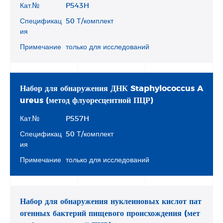
Кат.№
P543H
Спецификац
50 Т/комплект
ия
Примечание
только для исследований
Набор для обнаружения ДНК Staphylococcus A
ureus (метод флуоресцентной ПЦР)
Кат.№
P557H
Спецификац
50 Т/комплект
ия
Примечание
только для исследований
Набор для обнаружения нуклеиновых кислот пат
огенных бактерий пищевого происхождения (мет