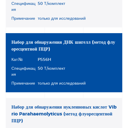
Спецификац
50 Т/комплект
ия
Примечание
только для исследований
Набор для обнаружения ДНК шигелл (метод флу
оресцентной ПЦР)
Кат.№
P556H
Спецификац
50 Т/комплект
ия
Примечание
только для исследований
Набор для обнаружения нуклеиновых кислот Vib
rio Parahaemolyticus (метод флуоресцентной
ПЦР)