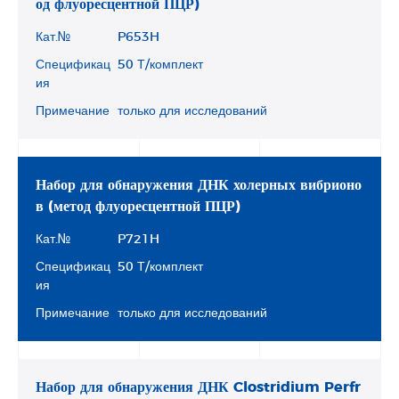
од флуоресцентной ПЦР)
Кат.№
P653H
Спецификац
50 Т/комплект
ия
Примечание
только для исследований
Набор для обнаружения ДНК холерных вибрионо
в (метод флуоресцентной ПЦР)
Кат.№
P721H
Спецификац
50 Т/комплект
ия
Примечание
только для исследований
Набор для обнаружения ДНК Clostridium Perfr