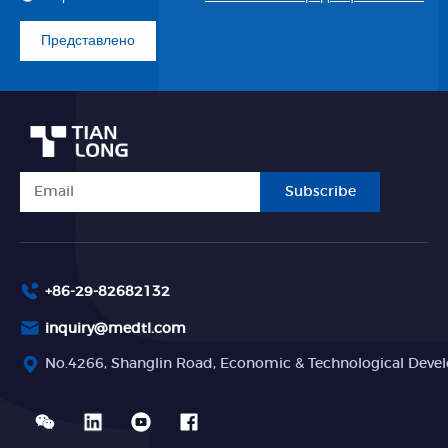
Представлено
Subscribe
+86-29-82682132
inquiry@medtl.com
No.4266, Shanglin Road, Economic & Technological Devel