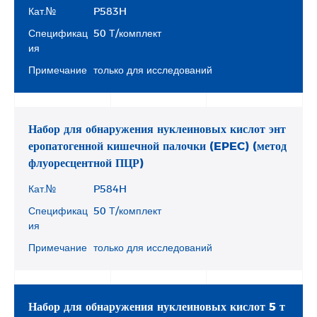
Кат.№
P583H
Спецификац
50 Т/комплект
ия
Примечание
только для исследований
Набор для обнаружения нуклеиновых кислот энт
еропатогенной кишечной палочки (EPEC) (метод
флуоресцентной ПЦР)
Кат.№
P584H
Спецификац
50 Т/комплект
ия
Примечание
только для исследований
Набор для обнаружения нуклеиновых кислот 5 т