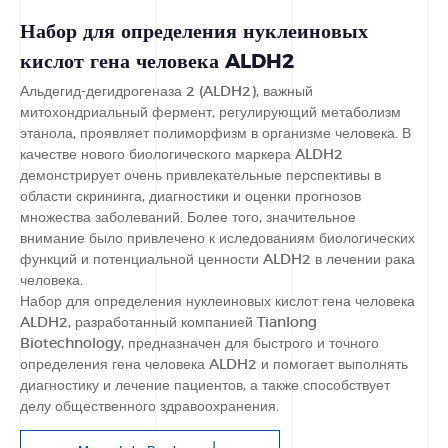
Набор для определения нуклеиновых
кислот гена человека ALDH2
Альдегид-дегидрогеназа 2 (ALDH2), важный
митохондриальный фермент, регулирующий метаболизм
этанола, проявляет полиморфизм в организме человека. В
качестве нового биологического маркера ALDH2
демонстрирует очень привлекательные перспективы в
области скрининга, диагностики и оценки прогнозов
множества заболеваний. Более того, значительное
внимание было привлечено к иследованиям биологических
функций и потенциальной ценности ALDH2 в лечении рака
человека.
Набор для определения нуклеиновых кислот гена человека
ALDH2, разработанный компанией Tianlong
Biotechnology, предназначен для быстрого и точного
определения гена человека ALDH2 и помогает выполнять
диагностику и лечение пациентов, а также способствует
делу общественного здравоохранения.