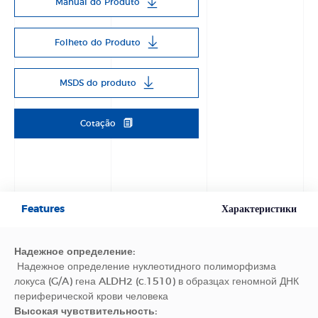
Manual do Produto
Folheto do Produto
MSDS do produto
Cotação
Features
Характеристики
Надежное определение:
Надежное определение нуклеотидного полиморфизма
локуса (G/A) гена ALDH2 (c.1510) в образцах геномной ДНК
периферической крови человека
Высокая чувствительность: