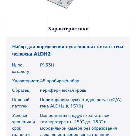
Характеристики
Набор для определения нуклеиновых кислот гена
человека ALDH2
№ по
P133H
каталогу
Характеристики
25 пробирок/набор
Образец
периферическая кровь
Целевой
Полиморфизм нуклеотидов локуса (G/A)
патоген
гена ALDH2 (c.1510)
Условия
Все реагенты следует хранить при
хранения и
температуре от -25°C до -15°C в
срок
морозильной камере без образования
годности
льда, до истечения срока годности.