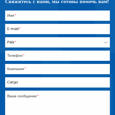
Свяжитесь с нами, мы готовы помочь вам!
Имя
*
E-mail
*
País
*
Телефон
*
Компания
*
Cargo
Ваше сообщение
*