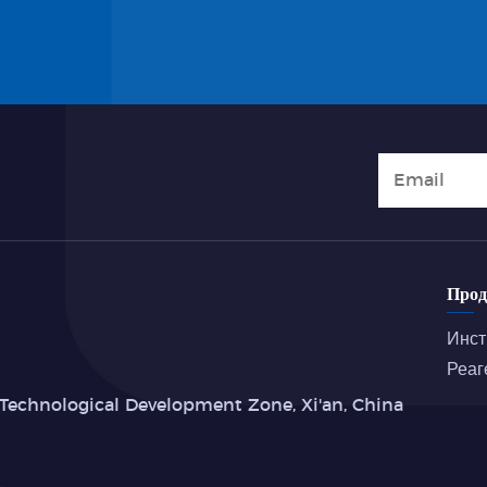
Про
Инст
Реаг
Technological Development Zone, Xi'an, China