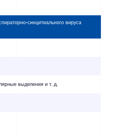
спираторно-синцитиального вируса
ярные выделения и т. д.