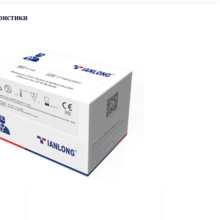
ристики