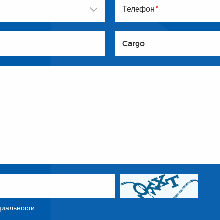
Телефон
*
Cargo
иальности.
.