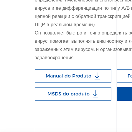
определения нуклеиновой кислоты респир
вируса и ее дифференциации по типу A/B
цепной реакции с обратной транскрипцией
ПЦР в реальном времени).
Он позволяет быстро и точно определять 
вирус, помогает выполнять диагностику и л
зараженных этим вирусом, и организовыв
здравоохранения.
Manual do Produto
F
MSDS do produto