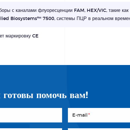
боры с каналами флуоресценции FAM, HEX/VIC, такие как
lied Biosystems™ 7500, системы ПЦР в реальном времен
ет маркировку CE
 готовы помочь вам!
E-mail
*