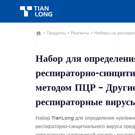
>
Продукты
>
Реагенты
>
Наборы на респира
Набор для определени
респираторно-синцити
методом ПЦР – Други
респираторные вирус
Набор TianLong для определения нуклеин
респираторно-синцитиального вируса пред