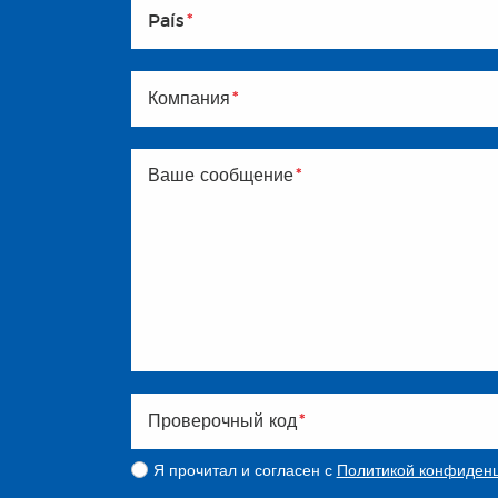
País
*
Компания
*
Ваше сообщение
*
Проверочный код
*
Я прочитал и согласен с
Политикой конфиденц