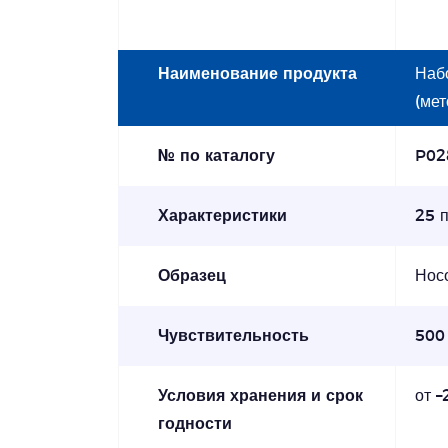
Наименование продукта
Наб
(ме
№ по каталогу
P02
Характеристики
25 
Образец
Носо
Чувствительность
500
Условия хранения и срок
от –
годности