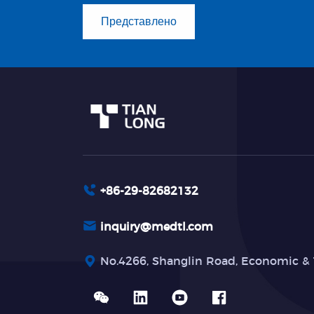
Представлено
+86-29-82682132
inquiry@medtl.com
No.4266, Shanglin Road, Economic & 