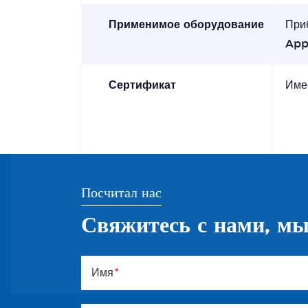
Применимое оборудование
При
App
Сертификат
Име
Посчитал нас
Свяжитесь с нами, мы
Имя
*