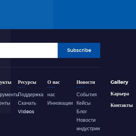
Subscribe
дукты
Ресурсы
О нас
Новости
Gallery
Карьера
рументы
Поддержка
нас
События
енты
Скачать
Инновации
Кейсы
Контакты
Videos
Блог
Новости
индустрии