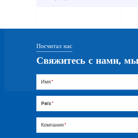
Посчитал нас
Свяжитесь с нами, мы
Имя
*
País
*
Компания
*