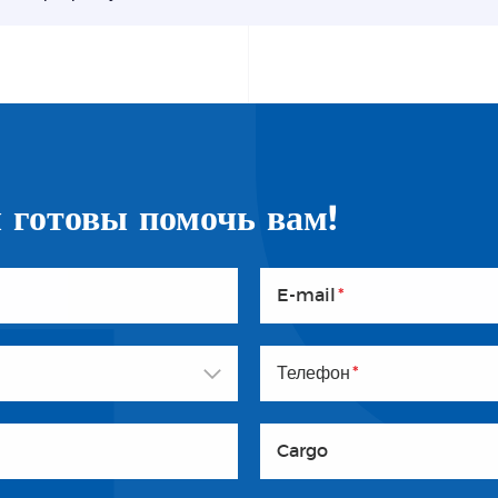
 готовы помочь вам!
E-mail
*
Телефон
*
Cargo