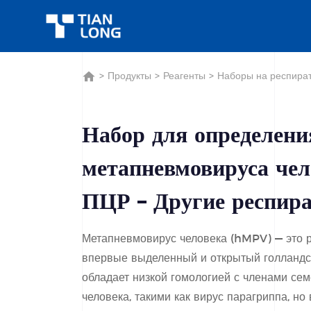
>
Продукты
>
Реагенты
>
Наборы на респира
Набор для определени
метапневмовируса чел
ПЦР – Другие респир
Метапневмовирус человека (hMPV) — это р
впервые выделенный и открытый голландс
обладает низкой гомологией с членами се
человека, такими как вирус парагриппа, но