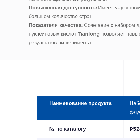
Повышенная доступность:
Имеет маркировку
большем количестве стран
Показатели качества:
Сочетание с набором 
нуклеиновых кислот Tianlong позволяет повыс
результатов эксперимента
Наименование продукта
Наб
флу
№ по каталогу
P52