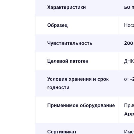
Характеристики
50 
Образец
Нос
Чувствительность
200
Целевой патоген
ДНК
Условия хранения и срок
от –
годности
Применимое оборудование
При
App
Сертификат
Име