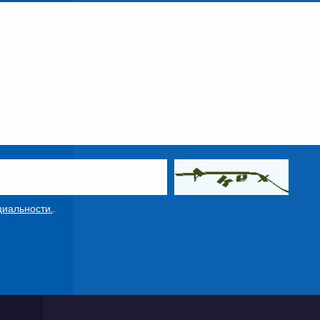
иальности.
.