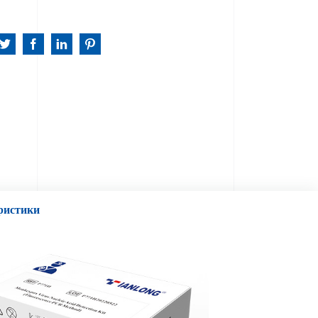
ристики