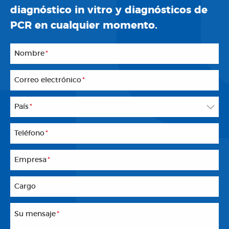
diagnóstico in vitro y diagnósticos de
PCR en cualquier momento.
Nombre
*
Correo electrónico
*
País
*
Teléfono
*
Empresa
*
Cargo
Su mensaje
*