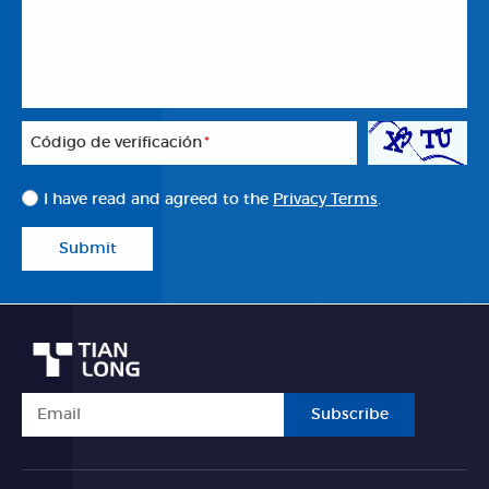
Código de verificación
*
I have read and agreed to the
Privacy Terms
.
Submit
Subscribe