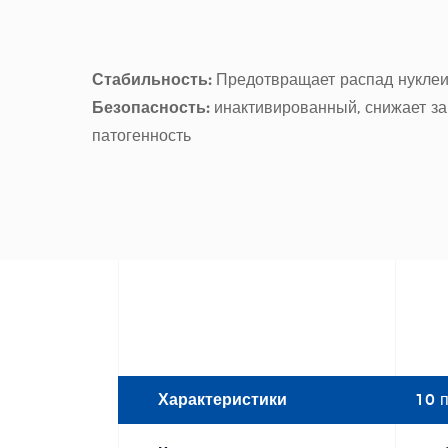
Стабильность:
Предотвращает распад нукле
Безопасность:
инактивированный, снижает за
патогенность
Характеристики
10 