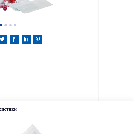
ристики