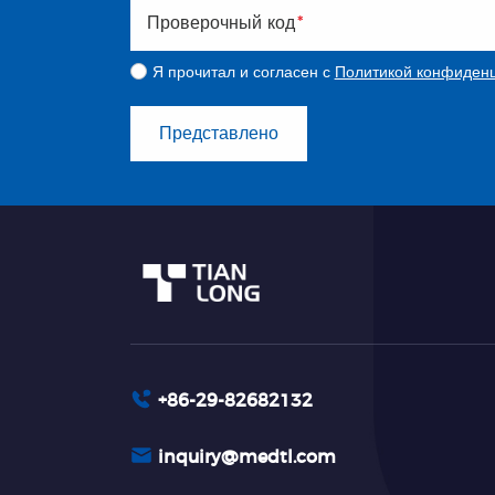
Проверочный код
*
Я прочитал и согласен с
Политикой конфиденц
Представлено
+86-29-82682132
inquiry@medtl.com