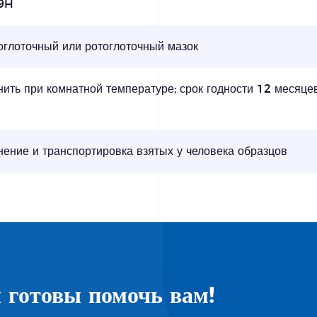
9H
оглоточный или ротоглоточный мазок
ить при комнатной температуре; срок годности 12 месяце
ение и транспортировка взятых у человека образцов
 готовы помочь вам!