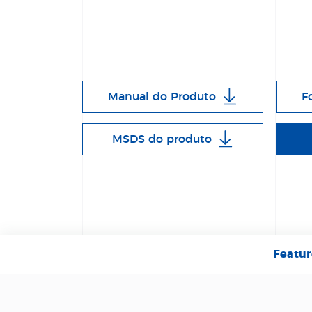
Manual do Produto
F
MSDS do produto
Featur