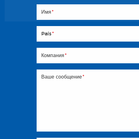
Имя
*
País
*
Компания
*
Ваше сообщение
*