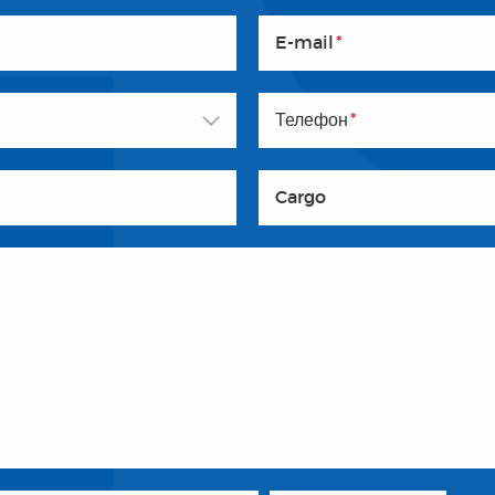
E-mail
*
Телефон
*
Cargo