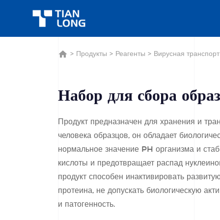
>
Продукты
>
Реагенты
>
Вирусная транспорт
Набор для сбора обр
Продукт предназначен для хранения и тра
человека образцов, он обладает биологич
нормальное значение PH организма и стаб
кислоты и предотвращает распад нуклеинов
продукт способен инактивировать развитую
протеина, не допускать биологическую акти
и патогенность.