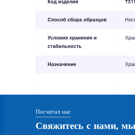
Код изделия
T31
Способ сбора образцов
Нос
Условия хранения и
Хран
стабильность
Назначение
Хран
Посчитал нас
Свяжитесь с нами, мы