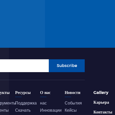
Subscribe
дукты
Ресурсы
О нас
Новости
Gallery
Карьера
рументы
Поддержка
нас
События
енты
Скачать
Инновации
Кейсы
Контакты