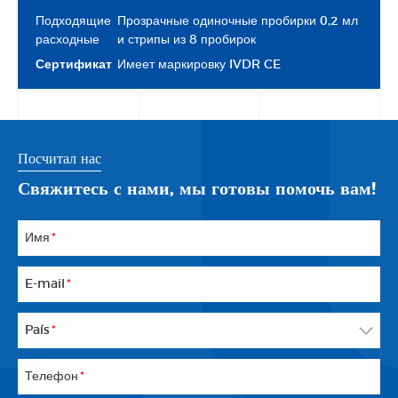
Подходящие
Прозрачные одиночные пробирки 0,2 мл
расходные
и стрипы из 8 пробирок
Сертификат
Имеет маркировку IVDR CE
Посчитал нас
Свяжитесь с нами, мы готовы помочь вам!
Имя
*
E-mail
*
País
*
Телефон
*