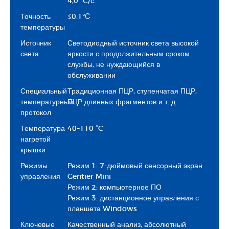
4,0 °C/с.
Точность
≤0.1℃
температуры
Источник
Светодиодный источник света высокой
света
яркости с продолжительным сроком
службы, не нуждающийся в
обслуживании
Специальный
Традиционная ПЦР, ступенчатая ПЦР,
температурный
ПЦР длинных фрагментов и т. д.
протокол
Температура
40–110 °C
нагретой
крышки
Режимы
Режим 1: 7-дюймовый сенсорный экран
управления
Gentier Mini
Режим 2: компьютерное ПО
Режим 3: дистанционное управления с
планшета Windows
Ключевые
Качественный анализ, абсолютный