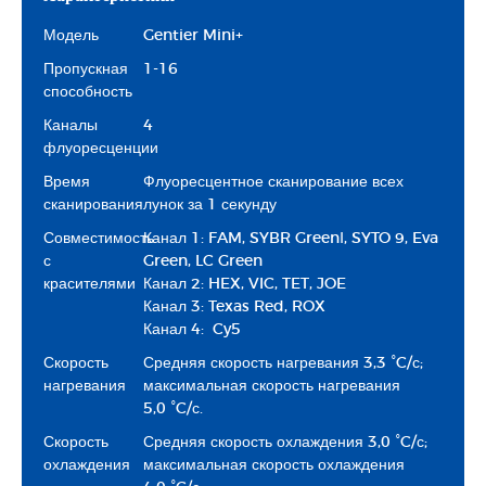
Модель
Gentier Mini+
Пропускная
1-16
способность
Каналы
4
флуоресценции
Время
Флуоресцентное сканирование всех
сканирования
лунок за 1 секунду
Совместимость
Канал 1: FAM, SYBR GreenⅠ, SYTO 9, Eva
с
Green, LC Green
красителями
Канал 2: HEX, VIC, TET, JOE
Канал 3: Texas Red, ROX
Канал 4: Cy5
Скорость
Средняя скорость нагревания 3,3 °C/с;
нагревания
максимальная скорость нагревания
5,0 °C/с.
Скорость
Средняя скорость охлаждения 3,0 °C/с;
охлаждения
максимальная скорость охлаждения