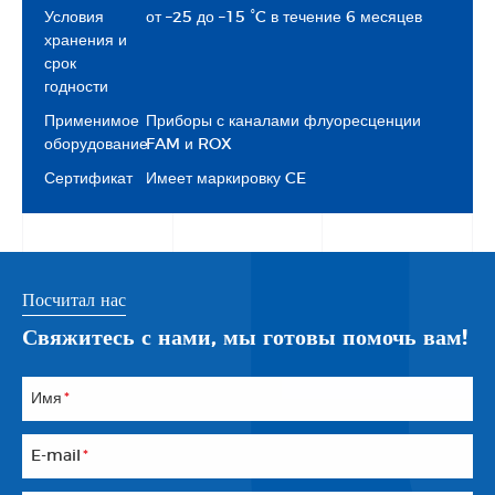
Условия
от –25 до –15 °C в течение 6 месяцев
хранения и
срок
годности
Применимое
Приборы с каналами флуоресценции
оборудование
FAM и ROX
Сертификат
Имеет маркировку CE
Посчитал нас
Свяжитесь с нами, мы готовы помочь вам!
Имя
*
E-mail
*