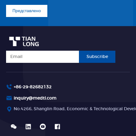
Представлено
Subscribe
+86-29-82682132
inquiry@medtl.com
No.4266, Shanglin Road, Economic & Technological Devel