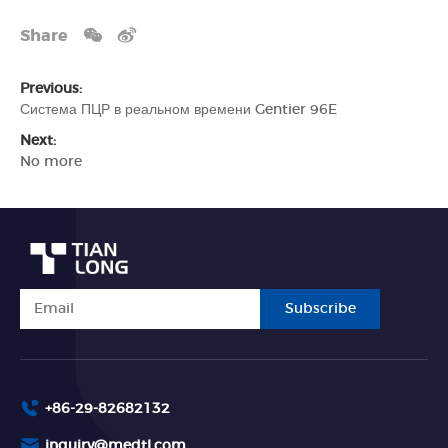
Share
Previous:
Система ПЦР в реальном времени Gentier 96E
Next:
No more
Subscribe
+86-29-82682132
inquiry@medtl.com