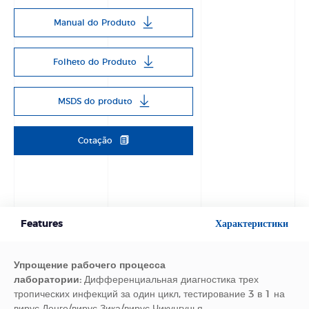
Manual do Produto
Folheto do Produto
MSDS do produto
Cotação
Features
Характеристики
Упрощение рабочего процесса
лаборатории:
Дифференциальная диагностика трех
тропических инфекций за один цикл, тестирование 3 в 1 на
вирус Денге/вирус Зика/вирус Чикунгунья