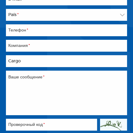
País
*
Телефон
*
Компания
*
Cargo
Ваше сообщение
*
Проверочный код
*