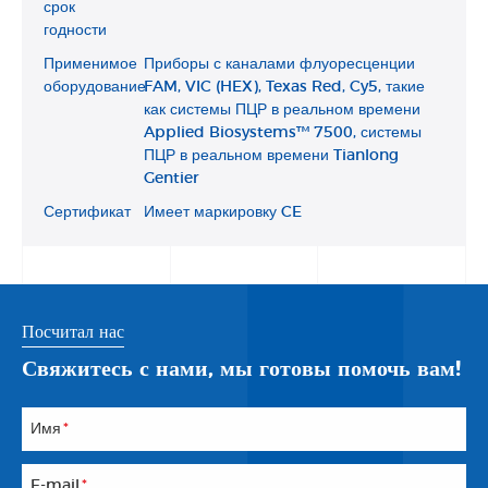
срок
годности
Применимое
Приборы с каналами флуоресценции
оборудование
FAM, VIC (HEX), Texas Red, Cy5, такие
как системы ПЦР в реальном времени
Applied Biosystems™ 7500, системы
ПЦР в реальном времени Tianlong
Gentier
Сертификат
Имеет маркировку CE
Посчитал нас
Свяжитесь с нами, мы готовы помочь вам!
Имя
*
E-mail
*